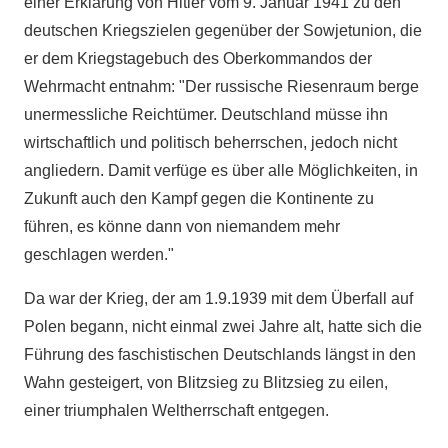
einer Erklärung von Hitler vom 9. Januar 1941 zu den
deutschen Kriegszielen gegenüber der Sowjetunion, die
er dem Kriegstagebuch des Oberkommandos der
Wehrmacht entnahm: "Der russische Riesenraum berge
unermessliche Reichtümer. Deutschland müsse ihn
wirtschaftlich und politisch beherrschen, jedoch nicht
angliedern. Damit verfüge es über alle Möglichkeiten, in
Zukunft auch den Kampf gegen die Kontinente zu
führen, es könne dann von niemandem mehr
geschlagen werden."
Da war der Krieg, der am 1.9.1939 mit dem Überfall auf
Polen begann, nicht einmal zwei Jahre alt, hatte sich die
Führung des faschistischen Deutschlands längst in den
Wahn gesteigert, von Blitzsieg zu Blitzsieg zu eilen,
einer triumphalen Weltherrschaft entgegen.