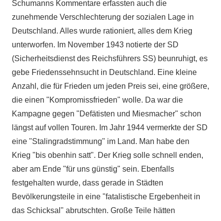
Schumanns Kommentare erfassten auch die
zunehmende Verschlechterung der sozialen Lage in
Deutschland. Alles wurde rationiert, alles dem Krieg
unterworfen. Im November 1943 notierte der SD
(Sicherheitsdienst des Reichsführers SS) beunruhigt, es
gebe Friedenssehnsucht in Deutschland. Eine kleine
Anzahl, die für Frieden um jeden Preis sei, eine größere,
die einen "Kompromissfrieden" wolle. Da war die
Kampagne gegen "Defätisten und Miesmacher" schon
längst auf vollen Touren. Im Jahr 1944 vermerkte der SD
eine "Stalingradstimmung" im Land. Man habe den
Krieg "bis obenhin satt". Der Krieg solle schnell enden,
aber am Ende "für uns günstig" sein. Ebenfalls
festgehalten wurde, dass gerade in Städten
Bevölkerungsteile in eine "fatalistische Ergebenheit in
das Schicksal" abrutschten. Große Teile hätten