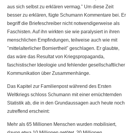
aus sich selbst zu erklären vermag." Um diese Zeit
besser zu erklären, fügte Schumann Kommentare bei. Er
begriff die Briefeschreiber nicht notwendigerweise als
Faschisten. Auf ihn wirkten sie wie paralysiert in ihren
menschlichen Empfindungen, teilweise auch wie mit
"mittelalterlicher Borniertheit" geschlagen. Er glaubte,
das wäre das Resultat von Kriegspropaganda,
faschistischer Ideologie und fehlender gesellschaftlicher
Kommunikation über Zusammenhänge.
Das Kapitel zur Familienpost während des Ersten
Weltkriegs schloss Schumann mit einer ernüchternden
Statistik ab, die in den Grundaussagen auch heute noch
zutreffend erscheint:
Mehr als 65 Millionen Menschen wurden mobilisiert,
davon etwa 10 Millionen getötet, 20 Millionen