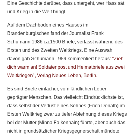
Eine Geschichte darüber, dass untergeht, wer Hass sät
und Krieg in die Welt bringt
Auf dem Dachboden eines Hauses im
Brandenburgischen fand der Journalist Frank
Schumann 1986 ca.1500 Briefe, verfasst während des
Ersten und des Zweiten Weltkriegs. Eine Auswahl
davon gab Schumann 1989 kommentiert heraus:
"Zieh
dich warm an! Soldatenpost und Heimatbriefe aus zwei
Weltkriegen", Verlag Neues Leben, Berlin.
Es sind Briefe einfacher, vom ländlichen Leben
geprägter Menschen. Das vielleicht Eindrücklichste ist,
dass selbst der Verlust eines Sohnes (Erich Donath) im
Ersten Weltkrieg zwar zu tiefer Ablehnung dieses Kriegs
bei der Mutter (Minna Falkenhain) führte, aber auch das
nicht in grundsätzlicher Kriegsgegnerschaft mündete.