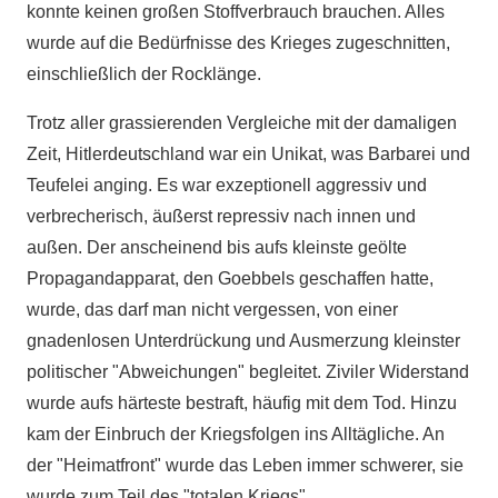
konnte keinen großen Stoffverbrauch brauchen. Alles
wurde auf die Bedürfnisse des Krieges zugeschnitten,
einschließlich der Rocklänge.
Trotz aller grassierenden Vergleiche mit der damaligen
Zeit, Hitlerdeutschland war ein Unikat, was Barbarei und
Teufelei anging. Es war exzeptionell aggressiv und
verbrecherisch, äußerst repressiv nach innen und
außen. Der anscheinend bis aufs kleinste geölte
Propagandapparat, den Goebbels geschaffen hatte,
wurde, das darf man nicht vergessen, von einer
gnadenlosen Unterdrückung und Ausmerzung kleinster
politischer "Abweichungen" begleitet. Ziviler Widerstand
wurde aufs härteste bestraft, häufig mit dem Tod. Hinzu
kam der Einbruch der Kriegsfolgen ins Alltägliche. An
der "Heimatfront" wurde das Leben immer schwerer, sie
wurde zum Teil des "totalen Kriegs".