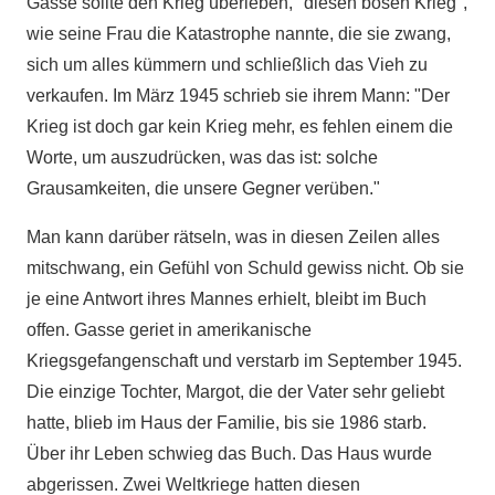
Gasse sollte den Krieg überleben, "diesen bösen Krieg",
wie seine Frau die Katastrophe nannte, die sie zwang,
sich um alles kümmern und schließlich das Vieh zu
verkaufen. Im März 1945 schrieb sie ihrem Mann: "Der
Krieg ist doch gar kein Krieg mehr, es fehlen einem die
Worte, um auszudrücken, was das ist: solche
Grausamkeiten, die unsere Gegner verüben."
Man kann darüber rätseln, was in diesen Zeilen alles
mitschwang, ein Gefühl von Schuld gewiss nicht. Ob sie
je eine Antwort ihres Mannes erhielt, bleibt im Buch
offen. Gasse geriet in amerikanische
Kriegsgefangenschaft und verstarb im September 1945.
Die einzige Tochter, Margot, die der Vater sehr geliebt
hatte, blieb im Haus der Familie, bis sie 1986 starb.
Über ihr Leben schwieg das Buch. Das Haus wurde
abgerissen. Zwei Weltkriege hatten diesen