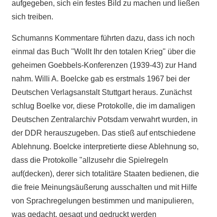
aufgegeben, sich ein festes Bild zu machen und ließen
sich treiben.
Schumanns Kommentare führten dazu, dass ich noch
einmal das Buch "Wollt Ihr den totalen Krieg" über die
geheimen Goebbels-Konferenzen (1939-43) zur Hand
nahm. Willi A. Boelcke gab es erstmals 1967 bei der
Deutschen Verlagsanstalt Stuttgart heraus. Zunächst
schlug Boelke vor, diese Protokolle, die im damaligen
Deutschen Zentralarchiv Potsdam verwahrt wurden, in
der DDR herauszugeben. Das stieß auf entschiedene
Ablehnung. Boelcke interpretierte diese Ablehnung so,
dass die Protokolle "allzusehr die Spielregeln
auf(decken), derer sich totalitäre Staaten bedienen, die
die freie Meinungsäußerung ausschalten und mit Hilfe
von Sprachregelungen bestimmen und manipulieren,
was gedacht, gesagt und gedruckt werden