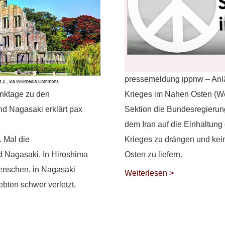
pressemeldung ippnw – Anl
enktage zu den
Krieges im Nahen Osten (We
d Nagasaki erklärt pax
Sektion die Bundesregierun
dem Iran auf die Einhaltung
. Mal die
Krieges zu drängen und kei
 Nagasaki. In Hiroshima
Osten zu liefern.
enschen, in Nagasaki
Weiterlesen >
ten schwer verletzt,