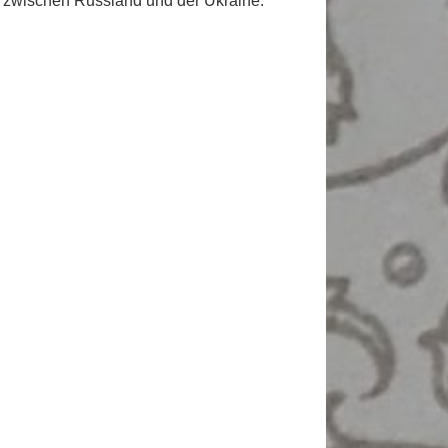
 zwischen Russland und der Ukraine.