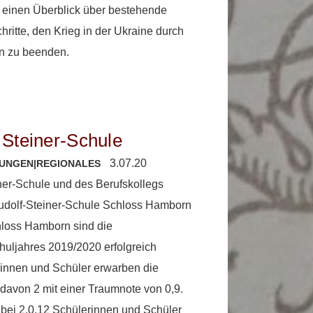
bt einen Überblick über bestehende
ritte, den Krieg in der Ukraine durch
en zu beenden.
Steiner-Schule
3.07.20
LUNGEN
|
REGIONALES
ner-Schule und des Berufskollegs
dolf-Steiner-Schule Schloss Hamborn
loss Hamborn sind die
uljahres 2019/2020 erfolgreich
innen und Schüler erwarben die
davon 2 mit einer Traumnote von 0,9.
 bei 2,0.12 Schülerinnen und Schüler