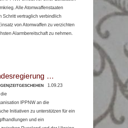
mkrieg. Alle Atomwaffenstaaten
 Schritt vertraglich verbindlich
-Einsatz von Atomwaffen zu verzichten
hsten Alarmbereitschaft zu nehmen.
undesregierung …
1.09.23
NGEN
|
ZEITGESCHEHEN
 die
ganisation IPPNW an die
he Initiativen zu unterstützen für ein
fhandlungen und ein