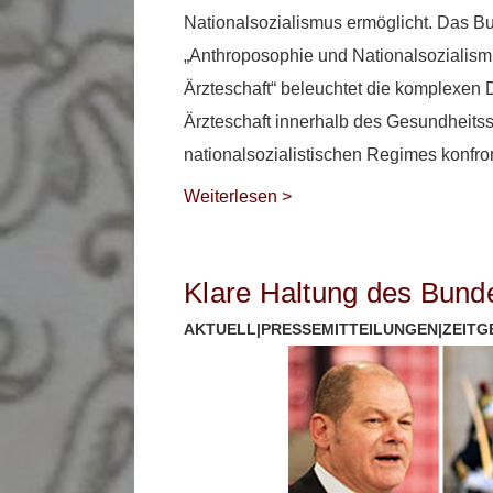
Nationalsozialismus ermöglicht. Das Bu
„Anthroposophie und Nationalsozialism
Ärzteschaft“ beleuchtet die komplexen
Ärzteschaft innerhalb des Gesundheits
nationalsozialistischen Regimes konfron
Weiterlesen >
Klare Haltung des Bund
AKTUELL
|
PRESSEMITTEILUNGEN
|
ZEITG