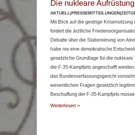
Die nukleare Aufrüstun
AKTUELL
|
PRESSEMITTEILUNGEN
|
ZEITG
Mit Blick auf die gestrige Krisensitzun
fordert die ärztliche Friedensorganisat
Debatte über die Stationierung von Ato
habe nie eine demokratische Entscheid
gesetzliche Grundlage für die nukleare
die F-35-Kampfjets angeschafft werden
das Bundesverfassungsgericht vorsieht
wesentlichen Fragen gesetzlich legitim
Beschaffung der F-35-Kampfjets müsse
Weiterlesen >