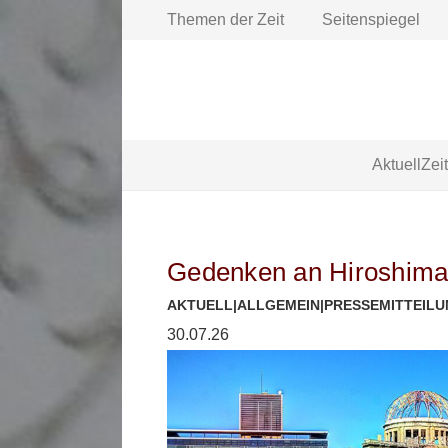
Themen der Zeit
Seitenspiegel
Aktuell
Zei
Gedenken an Hiroshima
AKTUELL
|
ALLGEMEIN
|
PRESSEMITTEIL
30.07.26