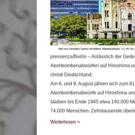
pressenza/Berlin – Anlässlich der Ged
Atombombenabwürfen auf Hiroshima un
christi Deutschland:
Am 6. und 9. August jähren sich zum 81
Atombombenabwürfe auf Hiroshima und
starben bis Ende 1945 etwa 140.000 M
74.000 Menschen. Zehntausende überleb
Weiterlesen >