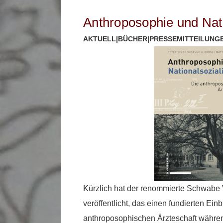
Anthroposophie und Nat
AKTUELL
|
BÜCHER
|
PRESSEMITTEILUNG
Kürzlich hat der renommierte Schwabe 
veröffentlicht, das einen fundierten Einb
anthroposophischen Ärzteschaft währen