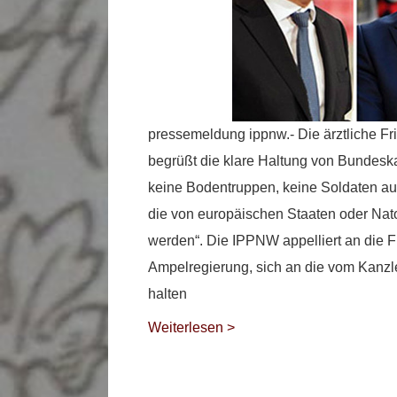
pressemeldung ippnw.- Die ärztliche F
begrüßt die klare Haltung von Bundeska
keine Bodentruppen, keine Soldaten au
die von europäischen Staaten oder Nato
werden“. Die IPPNW appelliert an die F
Ampelregierung, sich an die vom Kanzle
halten
Weiterlesen >