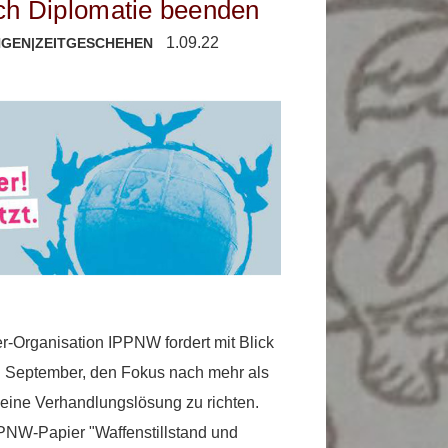
ch Diplomatie beenden
1.09.22
NGEN
|
ZEITGESCHEHEN
r-Organisation IPPNW fordert mit Blick
1. September, den Fokus nach mehr als
eine Verhandlungslösung zu richten.
PPNW-Papier "Waffenstillstand und