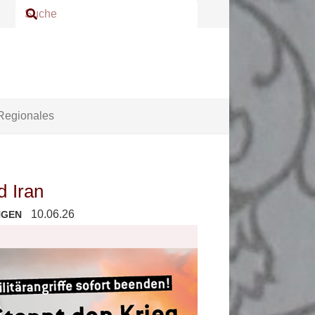
Regionales
d Iran
10.06.26
NGEN