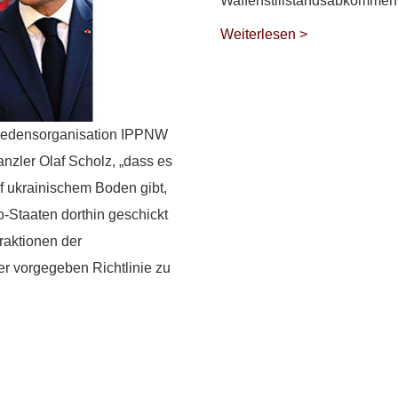
Waffenstillstandsabkommen
Weiterlesen >
riedensorganisation IPPNW
nzler Olaf Scholz, „dass es
f ukrainischem Boden gibt,
-Staaten dorthin geschickt
raktionen der
r vorgegeben Richtlinie zu