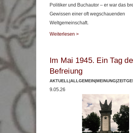
Politiker und Buchautor – er war das b
Gewissen einer oft wegschauenden
Weltgemeinschaft.
Weiterlesen >
Im Mai 1945. Ein Tag de
Befreiung
AKTUELL
|
ALLGEMEIN
|
MEINUNG
|
ZEITG
9.05.26