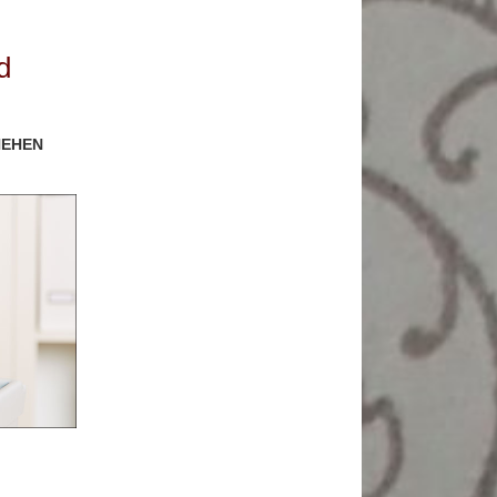
d
HEHEN