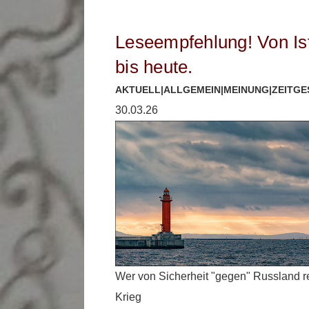
Leseempfehlung! Von Is
bis heute.
AKTUELL
|
ALLGEMEIN
|
MEINUNG
|
ZEITG
30.03.26
Wer von Sicherheit "gegen" Russland r
Krieg