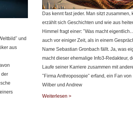
Das kennt fast jeder. Man sitzt zusammen, k
erzählt sich Geschichten und wie aus heit
Himmel fragt einer: "Was macht eigentlich
eltbild" und
auch vor einiger Zeit, als in einem Gespräc
iker aus
Name Sebastian Gronbach fällt. Ja, was ei
macht dieser ehemalige Info3-Redakteur, d
Davon
Laufe seiner Karriere zusammen mit ander
 der
"Firma Anthroposopie" erfand, ein Fan von
ische
Wilber und Andrew
einers
Weiterlesen >