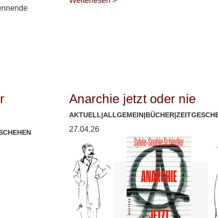
Weiterlesen >
rennende
r
Anarchie jetzt oder nie
AKTUELL
|
ALLGEMEIN
|
BÜCHER
|
ZEITGESCH
27.04.26
ESCHEHEN