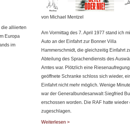
von Michael Mentzel
die alliierten
Am Vormittag des 7. April 1977 stand ich 
um Europa
Auto an der Einfahrt zur Bonner Villa
ands im
Hammerschmidt, die gleichzeitig Einfahrt z
Abteilung des Sprachendiensts des Auswär
Amtes war. Plötzlich eine Riesenaufregung
geöffnete Schranke schloss sich wieder, ei
Einfahrt nicht mehr möglich. Wenige Minut
war der Generalbundesanwalt Siegfried B
erschossen worden. Die RAF hatte wieder
zugeschlagen.
Weiterlesen >