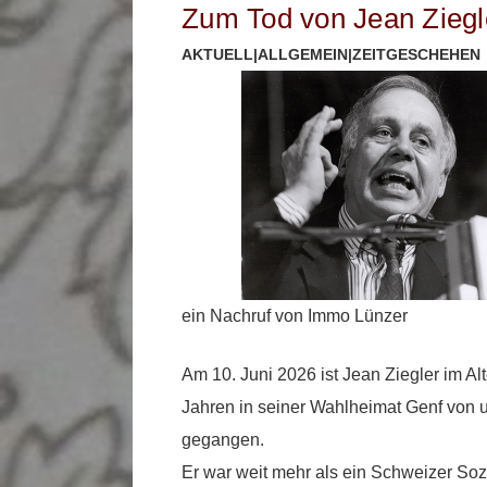
Zum Tod von Jean Zieg
AKTUELL
|
ALLGEMEIN
|
ZEITGESCHEHEN
ein Nachruf von Immo Lünzer
Am 10. Juni 2026 ist Jean Ziegler im Al
Jahren in seiner Wahlheimat Genf von 
gegangen.
Er war weit mehr als ein Schweizer Soz