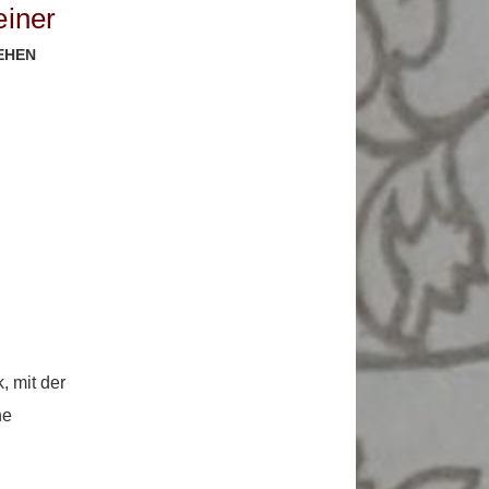
einer
EHEN
, mit der
he