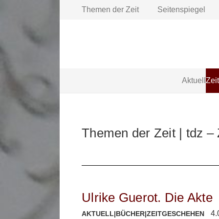
Themen der Zeit
Seitenspiegel
Aktuell
Zei
Themen der Zeit | tdz –
Ulrike Guerot. Die Akte
4.
AKTUELL
|
BÜCHER
|
ZEITGESCHEHEN