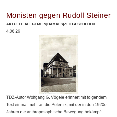
Monisten gegen Rudolf Steiner
AKTUELL
|
ALLGEMEIN
|
DAMALS
|
ZEITGESCHEHEN
4.06.26
TDZ-Autor Wolfgang G. Vögele erinnert mit folgendem
Text einmal mehr an die Polemik, mit der in den 1920er
Jahren die anthroposophische Bewegung bekämpft