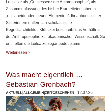
Leitsätze als „Quintessenz der Anthroposophie“, als
Zusammenfassung des bisher Erarbeiteten, aber mit
„entscheidenden neuen Elementen“. Ihr aphoristischer
Stil erinnere entfernt an scholastische
Begriffsarchitektur. Klüncker beschreibt das Verhältnis
der Anthroposophie zur akademischen Wissenschaft. So
enthielten die Leitsätze sogar bedeutsame
Weiterlesen >
Was macht eigentlich …
Sebastian Gronbach?
12.07.26
AKTUELL
|
ALLGEMEIN
|
ZEITGESCHEHEN