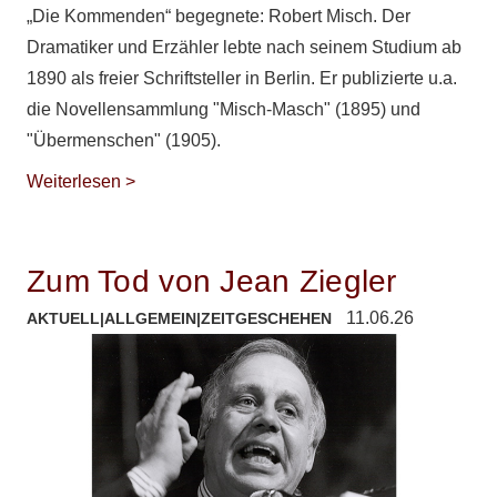
„Die Kommenden“ begegnete: Robert Misch. Der
Dramatiker und Erzähler lebte nach seinem Studium ab
1890 als freier Schriftsteller in Berlin. Er publizierte u.a.
die Novellensammlung "Misch-Masch" (1895) und
"Übermenschen" (1905).
Weiterlesen >
Zum Tod von Jean Ziegler
11.06.26
AKTUELL
|
ALLGEMEIN
|
ZEITGESCHEHEN