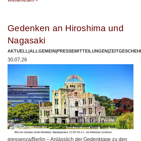
Gedenken an Hiroshima und
Nagasaki
AKTUELL
|
ALLGEMEIN
|
PRESSEMITTEILUNGEN
|
ZEITGESCHEH
30.07.26
pressenza/Berlin – Anlässlich der Gedenktage zu den