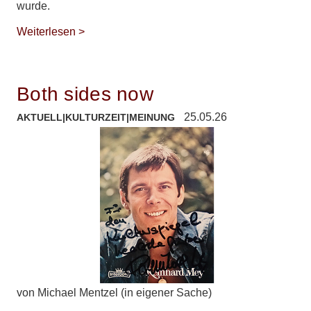
wurde.
Weiterlesen >
Both sides now
25.05.26
AKTUELL
|
KULTURZEIT
|
MEINUNG
von Michael Mentzel (in eigener Sache)