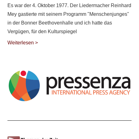
Es war der 4. Oktober 1977. Der Liedermacher Reinhard
Mey gastierte mit seinem Programm "Menschenjunges"
in der Bonner Beethovenhalle und ich hatte das
Vergügen, für den Kulturspiegel
Weiterlesen >