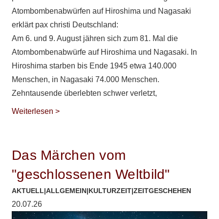
Atombombenabwürfen auf Hiroshima und Nagasaki
erklärt pax christi Deutschland:
Am 6. und 9. August jähren sich zum 81. Mal die
Atombombenabwürfe auf Hiroshima und Nagasaki. In
Hiroshima starben bis Ende 1945 etwa 140.000
Menschen, in Nagasaki 74.000 Menschen.
Zehntausende überlebten schwer verletzt,
Weiterlesen >
Das Märchen vom
"geschlossenen Weltbild"
AKTUELL
|
ALLGEMEIN
|
KULTURZEIT
|
ZEITGESCHEHEN
20.07.26