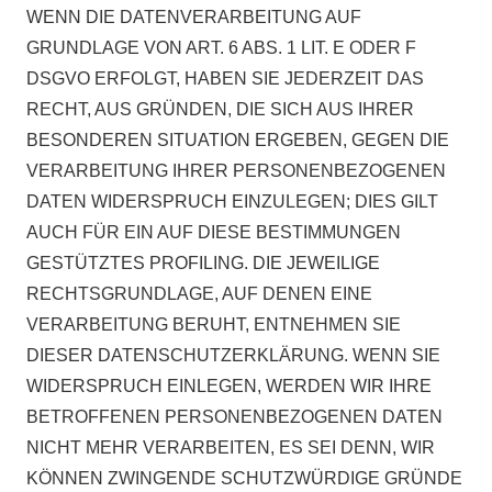
WENN DIE DATENVERARBEITUNG AUF
GRUNDLAGE VON ART. 6 ABS. 1 LIT. E ODER F
DSGVO ERFOLGT, HABEN SIE JEDERZEIT DAS
RECHT, AUS GRÜNDEN, DIE SICH AUS IHRER
BESONDEREN SITUATION ERGEBEN, GEGEN DIE
VERARBEITUNG IHRER PERSONENBEZOGENEN
DATEN WIDERSPRUCH EINZULEGEN; DIES GILT
AUCH FÜR EIN AUF DIESE BESTIMMUNGEN
GESTÜTZTES PROFILING. DIE JEWEILIGE
RECHTSGRUNDLAGE, AUF DENEN EINE
VERARBEITUNG BERUHT, ENTNEHMEN SIE
DIESER DATENSCHUTZERKLÄRUNG. WENN SIE
WIDERSPRUCH EINLEGEN, WERDEN WIR IHRE
BETROFFENEN PERSONENBEZOGENEN DATEN
NICHT MEHR VERARBEITEN, ES SEI DENN, WIR
KÖNNEN ZWINGENDE SCHUTZWÜRDIGE GRÜNDE