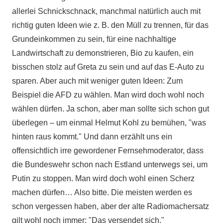
allerlei Schnickschnack, manchmal natürlich auch mit
richtig guten Ideen wie z. B. den Müll zu trennen, für das
Grundeinkommen zu sein, für eine nachhaltige
Landwirtschaft zu demonstrieren, Bio zu kaufen, ein
bisschen stolz auf Greta zu sein und auf das E-Auto zu
sparen. Aber auch mit weniger guten Ideen: Zum
Beispiel die AFD zu wählen. Man wird doch wohl noch
wählen dürfen. Ja schon, aber man sollte sich schon gut
überlegen – um einmal Helmut Kohl zu bemühen, "was
hinten raus kommt." Und dann erzählt uns ein
offensichtlich irre gewordener Fernsehmoderator, dass
die Bundeswehr schon nach Estland unterwegs sei, um
Putin zu stoppen. Man wird doch wohl einen Scherz
machen dürfen… Also bitte. Die meisten werden es
schon vergessen haben, aber der alte Radiomachersatz
gilt wohl noch immer: "Das versendet sich."