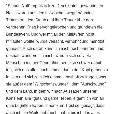
"Stunde Null" urplötzlich zu Demokraten gewandelten
Nazis waren aus den inzwischen weggeräumten
Trümmern, dem Staub und ihrer Trauer über den
verlorenen Krieg hervor gekrochen und gründeten die
Bundeswehr. Und wer mit all den Mitläufern nicht
mitlaufen wollte, wurde verlacht, verhöhnt und mundtot
gemacht.Auch daran kann ich mich noch erinnern und
deshalb wundere ich mich, warum sich so viele
Menschen meiner Generation heute so schwer damit
tun, sich das alles noch einmal durch den Kopf gehen zu
lassen und sich wirklich einmal ernsthaft zu fragen, was
sie außer dem "Wirtschaftswunder", dem "Aufschwung"
und dem Land, in dem wir nach Aussagen unserer
Kanzlerin alle "gut und gerne" leben, eigentlich von all
dem begriffen haben. Ihnen zum Trost sei gesagt, dass
auch ich ein Weile gebraucht habe, bis ich das alles