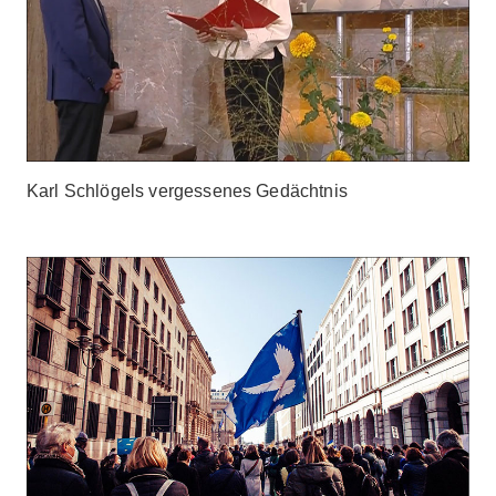
Karl Schlögels vergessenes Gedächtnis