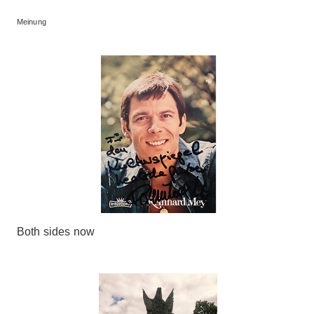
Meinung
Both sides now