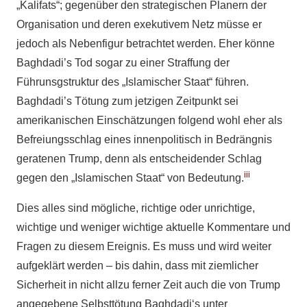
„Kalifats“; gegenüber den strategischen Planern der
Organisation und deren exekutivem Netz müsse er
jedoch als Nebenfigur betrachtet werden. Eher könne
Baghdadi’s Tod sogar zu einer Straffung der
Führunsgstruktur des „Islamischer Staat“ führen.
Baghdadi’s Tötung zum jetzigen Zeitpunkt sei
amerikanischen Einschätzungen folgend wohl eher als
Befreiungsschlag eines innenpolitisch in Bedrängnis
geratenen Trump, denn als entscheidender Schlag
iii
gegen den „Islamischen Staat“ von Bedeutung.
Dies alles sind mögliche, richtige oder unrichtige,
wichtige und weniger wichtige aktuelle Kommentare und
Fragen zu diesem Ereignis. Es muss und wird weiter
aufgeklärt werden – bis dahin, dass mit ziemlicher
Sicherheit in nicht allzu ferner Zeit auch die von Trump
angegebene Selbsttötung Baghdadi‘s unter