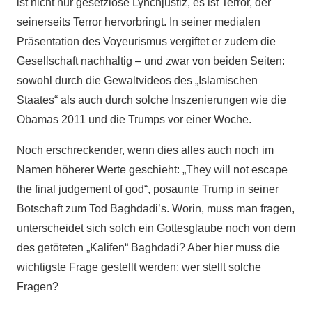
ist nicht nur gesetzlose Lynchjustiz, es ist Terror, der
seinerseits Terror hervorbringt. In seiner medialen
Präsentation des Voyeurismus vergiftet er zudem die
Gesellschaft nachhaltig – und zwar von beiden Seiten:
sowohl durch die Gewaltvideos des „Islamischen
Staates“ als auch durch solche Inszenierungen wie die
Obamas 2011 und die Trumps vor einer Woche.
Noch erschreckender, wenn dies alles auch noch im
Namen höherer Werte geschieht: „They will not escape
the final judgement of god“, posaunte Trump in seiner
Botschaft zum Tod Baghdadi’s. Worin, muss man fragen,
unterscheidet sich solch ein Gottesglaube noch von dem
des getöteten „Kalifen“ Baghdadi? Aber hier muss die
wichtigste Frage gestellt werden: wer stellt solche
Fragen?