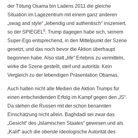
der Tötung Osama bin Ladens 2011 die gleiche
Situation im Lagezentrum mit einem ganz anderen
„swag and style“ „lebendig und authentisch“ inszeniert,
ii
so der SPIEGEL
. Trump dagegen habe sich, seinem
Super-Ego entsprechend, in den Mittelpunkt der Szene
gesetzt, und das noch bevor die Aktion überhaupt
begonnen habe. Also statt „life“ Erlebnis zu vermitteln,
wirke die Szene gestellt, steif und autoritär. Kein
Vergleich zu der lebendigen Präsentation Obamas.
Auch halten nicht alle Medien die Aktion Trumps für
einen entscheidenden Erfolg im Kampf gegen den „IS“.
Da stehen die Russen mit der schon benannten
Einschätzung nicht allein. Baghdadi sei zwar das
„Gesicht“ des „Islamischen Staates“ gewesen und als
„Kalif“ auch die oberste ideologische Autorität des