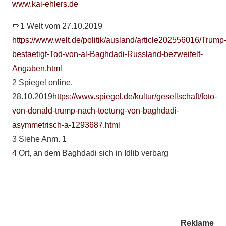
www.kai-ehlers.de
1 Welt vom 27.10.2019
https://www.welt.de/politik/ausland/article202556016/Trump
bestaetigt-Tod-von-al-Baghdadi-Russland-bezweifelt-
Angaben.html
2 Spiegel online,
28.10.2019
https://www.spiegel.de/kultur/gesellschaft/foto-
von-donald-trump-nach-toetung-von-baghdadi-
asymmetrisch-a-1293687.html
3 Siehe Anm. 1
4
Ort, an dem Baghdadi sich in Idlib verbarg
Reklame