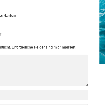
oss Hamborn
ar
tlicht.
Erforderliche Felder sind mit
*
markiert