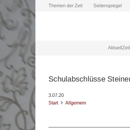
Themen der Zeit
Seitenspiegel
Aktuell
Zei
Schulabschlüsse Steine
3.07.20
Start
Allgemein