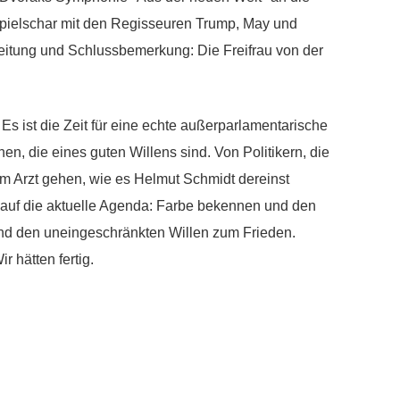
nspielschar mit den Regisseuren Trump, May und
nleitung und Schlussbemerkung: Die Freifrau von der
re. Es ist die Zeit für eine echte außerparlamentarische
en, die eines guten Willens sind. Von Politikern, die
 Arzt gehen, wie es Helmut Schmidt dereinst
 auf die aktuelle Agenda: Farbe bekennen und den
d den uneingeschränkten Willen zum Frieden.
 hätten fertig.