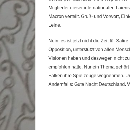
Mitglieder dieser internationalen Laie
Macron verteilt. Gruß- und Vorwort, Ei
Leine.
Nein, es ist jetzt nicht die Zeit für Sati
Opposition, unterstützt von allen Mensch
Visionen haben und deswegen nicht zum
empfohlen hatte. Nur ein Thema gehört
Falken ihre Spielzeuge wegnehmen. Un
Andernfalls: Gute Nacht Deutschland. Wir