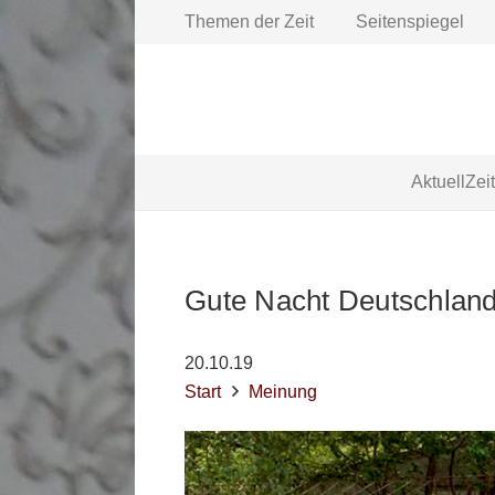
Themen der Zeit
Seitenspiegel
Aktuell
Zei
Gute Nacht Deutschlan
20.10.19
Start
Meinung