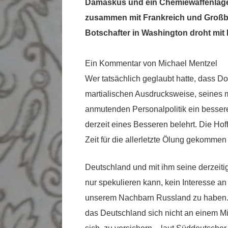
Damaskus und ein Chemiewaffenlage
zusammen mit Frankreich und Großbri
Botschafter in Washington droht mi
Ein Kommentar von Michael Mentzel
Wer tatsächlich geglaubt hatte, dass Do
martialischen Ausdrucksweise, seines
anmutenden Personalpolitik ein bessere
derzeit eines Besseren belehrt. Die Hoff
Zeit für die allerletzte Ölung gekommen
Deutschland und mit ihm seine derzeit
nur spekulieren kann, kein Interesse a
unserem Nachbarn Russland zu haben. I
das Deutschland sich nicht an einem Mili