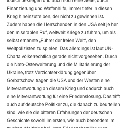
tödlich bekriegen und auch noch eine Seite, durch
Finanzierung und Waffenhilfe, immer tiefer in diesen
Krieg hineinzutreiben, der nicht zu gewinnen ist.
Zudem haben die Herrschenden in den USA seit je her
den miserablen Ruf, weltweit Kriege zu führen, um als
selbst ernannte „Führer der freien Welt“, den
Weltpolizisten zu spielen. Das allerdings ist laut UN-
Charta völkerrechtlich gerade nicht vorgesehen. Durch
die Nato-Osterweiterung und die Militarisierung der
Ukraine, trotz Verzichtserklärung gegenüber
Gorbatschow, tragen die USA und der Westen eine
Mitverantwortung an diesem Krieg und dadurch auch
eine Mitverantwortung für eine Friedenslösung. Das trifft
auch auf deutsche Politiker zu, die danach zu beurteilen
sind, wie sie die bitteren Erfahrungen der deutschen
Geschichte sowohl im ersten, wie auch besonders im