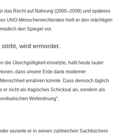
für das Recht auf Nahrung (2000–2008) und späteres
des UNO-Menschenrechtsrates hielt er den mächtigen
üdlich den Spiegel vor.
stirbt, wird ermordet.
 die Gleichgültigkeit einsetzte, hallt heute lauter
betonen, dass unsere Erde dank moderner
 Menschheit ernähren könnte. Dass dennoch täglich
er nicht als tragisches Schicksal an, sondern als
kannibalischen Weltordnung“.
Feder sezierte er in seinen zahlreichen Sachbüchern