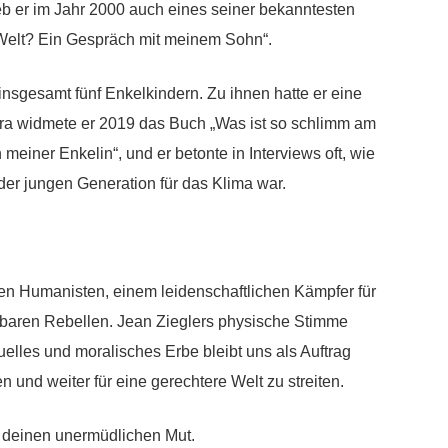
ieb er im Jahr 2000 auch eines seiner bekanntesten
Welt? Ein Gespräch mit meinem Sohn“.
insgesamt fünf Enkelkindern. Zu ihnen hatte er eine
ra widmete er 2019 das Buch „Was ist so schlimm am
meiner Enkelin“, und er betonte in Interviews oft, wie
der jungen Generation für das Klima war.
n Humanisten, einem leidenschaftlichen Kämpfer für
aren Rebellen. Jean Zieglers physische Stimme
uelles und moralisches Erbe bleibt uns als Auftrag
n und weiter für eine gerechtere Welt zu streiten.
r deinen unermüdlichen Mut.