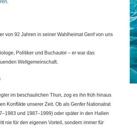
oren.
lter von 92 Jahren in seiner Wahlheimat Genf von uns
ologe, Politiker und Buchautor – er war das
auenden Weltgemeinschaft.
n
gler im beschaulichen Thun, zog es ihn früh hinaus
ßen Konflikte unserer Zeit. Ob als Genfer Nationalrat
967–1983 und 1987–1999) oder später in den Hallen
itt nie für den eigenen Vorteil, sondern immer für