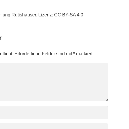
mlung Rutishauser. Lizenz: CC BY-SA 4.0
ar
tlicht.
Erforderliche Felder sind mit
*
markiert