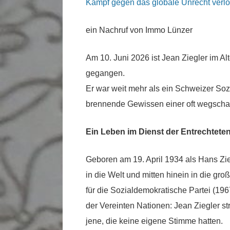
Kampf gegen das globale Unrecht verl
ein Nachruf von Immo Lünzer
Am 10. Juni 2026 ist Jean Ziegler im A
gegangen.
Er war weit mehr als ein Schweizer Sozi
brennende Gewissen einer oft wegsch
Ein Leben im Dienst der Entrechtete
Geboren am 19. April 1934 als Hans Zie
in die Welt und mitten hinein in die gro
für die Sozialdemokratische Partei (1
der Vereinten Nationen: Jean Ziegler str
jene, die keine eigene Stimme hatten.