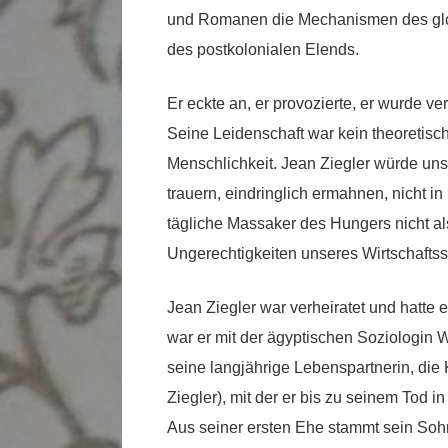
und Romanen die Mechanismen des glob
des postkolonialen Elends.
Er eckte an, er provozierte, er wurde v
Seine Leidenschaft war kein theoretisc
Menschlichkeit. Jean Ziegler würde un
trauern, eindringlich ermahnen, nicht in
tägliche Massaker des Hungers nicht al
Ungerechtigkeiten unseres Wirtschafts
Jean Ziegler war verheiratet und hatte e
war er mit der ägyptischen Soziologin W
seine langjährige Lebenspartnerin, die 
Ziegler), mit der er bis zu seinem Tod i
Aus seiner ersten Ehe stammt sein Sohn