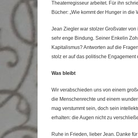
Theaterregisseur arbeitet. Für ihn schr
Bücher: „Wie kommt der Hunger in die 
Jean Ziegler war stolzer Großvater von 
sehr enge Bindung. Seiner Enkelin Zoh
Kapitalismus? Antworten auf die Fragen 
stolz er auf das politische Engagement 
Was bleibt
Wir verabschieden uns von einem große
die Menschenrechte und einem wunderb
mag verstummt sein, doch sein intellekt
erhalten: die Augen nicht zu verschließe
Ruhe in Frieden, lieber Jean. Danke fü