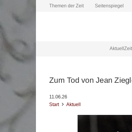
Themen der Zeit
Seitenspiegel
Aktuell
Zei
Zum Tod von Jean Zieg
11.06.26
Start
Aktuell