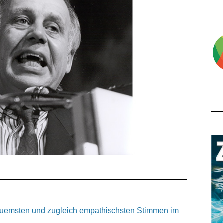
bequemsten und zugleich empathischsten Stimmen im