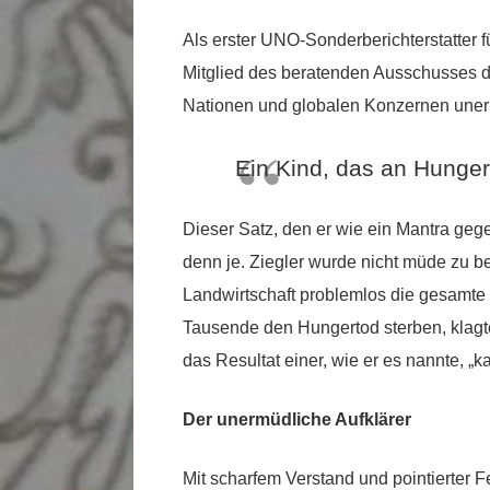
Als erster UNO-Sonderberichterstatter 
Mitglied des beratenden Ausschusses 
Nationen und globalen Konzernen unerm
Ein Kind, das an Hunger 
Dieser Satz, den er wie ein Mantra gegen
denn je. Ziegler wurde nicht müde zu 
Landwirtschaft problemlos die gesamte
Tausende den Hungertod sterben, klagte 
das Resultat einer, wie er es nannte, „
Der unermüdliche Aufklärer
Mit scharfem Verstand und pointierter 