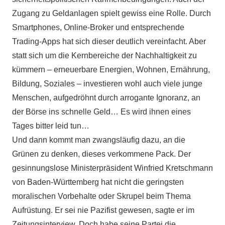
Zugang zu Geldanlagen spielt gewiss eine Rolle. Durch
Smartphones, Online-Broker und entsprechende
Trading-Apps hat sich dieser deutlich vereinfacht. Aber
statt sich um die Kernbereiche der Nachhaltigkeit zu
kümmern – erneuerbare Energien, Wohnen, Ernährung,
Bildung, Soziales – investieren wohl auch viele junge
Menschen, aufgedröhnt durch arrogante Ignoranz, an
der Börse ins schnelle Geld… Es wird ihnen eines
Tages bitter leid tun…
Und dann kommt man zwangsläufig dazu, an die
Grünen zu denken, dieses verkommene Pack. Der
gesinnungslose Ministerpräsident Winfried Kretschmann
von Baden-Württemberg hat nicht die geringsten
moralischen Vorbehalte oder Skrupel beim Thema
Aufrüstung. Er sei nie Pazifist gewesen, sagte er im
Zeitungsinterview. Doch habe seine Partei die