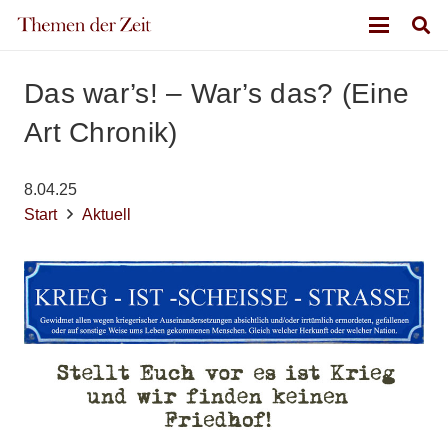
Das war’s! – War’s das? (Eine
Art Chronik)
8.04.25
Start
Aktuell