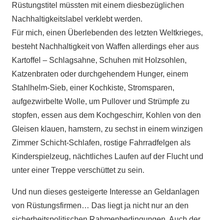
Rüstungstitel müssten mit einem diesbezüglichen
Nachhaltigkeitslabel verklebt werden.
Für mich, einen Überlebenden des letzten Weltkrieges,
besteht Nachhaltigkeit von Waffen allerdings eher aus
Kartoffel – Schlagsahne, Schuhen mit Holzsohlen,
Katzenbraten oder durchgehendem Hunger, einem
Stahlhelm-Sieb, einer Kochkiste, Stromsparen,
aufgezwirbelte Wolle, um Pullover und Strümpfe zu
stopfen, essen aus dem Kochgeschirr, Kohlen von den
Gleisen klauen, hamstern, zu sechst in einem winzigen
Zimmer Schicht-Schlafen, rostige Fahrradfelgen als
Kinderspielzeug, nächtliches Laufen auf der Flucht und
unter einer Treppe verschüttet zu sein.
Und nun dieses gesteigerte Interesse an Geldanlagen
von Rüstungsfirmen… Das liegt ja nicht nur an den
sicherheitspolitischen Rahmenbedingungen. Auch der