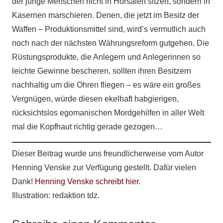
der junge Menschen nicht in Hörsälen sitzen, sondern in
Kasernen marschieren. Denen, die jetzt im Besitz der
Waffen – Produktionsmittel sind, wird’s vermutlich auch
noch nach der nächsten Währungsreform gutgehen. Die
Rüstungsprodukte, die Anlegern und Anlegerinnen so
leichte Gewinne bescheren, sollten ihren Besitzern
nachhaltig um die Ohren fliegen – es wäre ein großes
Vergnügen, würde diesen ekelhaft habgierigen,
rücksichtslos egomanischen Mordgehilfen in aller Welt
mal die Kopfhaut richtig gerade gezogen…
Dieser Beitrag wurde uns freundlicherweise vom Autor
Henning Venske zur Verfügung gestellt. Dafür vielen
Dank!
Henning Venske schreibt hier
.
Illustration: redaktion tdz.