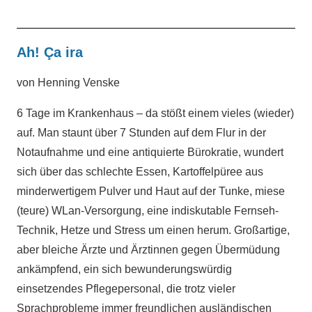
Ah! Ça ira
von Henning Venske
6 Tage im Krankenhaus – da stößt einem vieles (wieder)
auf. Man staunt über 7 Stunden auf dem Flur in der
Notaufnahme und eine antiquierte Bürokratie, wundert
sich über das schlechte Essen, Kartoffelpüree aus
minderwertigem Pulver und Haut auf der Tunke, miese
(teure) WLan-Versorgung, eine indiskutable Fernseh-
Technik, Hetze und Stress um einen herum. Großartige,
aber bleiche Ärzte und Ärztinnen gegen Übermüdung
ankämpfend, ein sich bewunderungswürdig
einsetzendes Pflegepersonal, die trotz vieler
Sprachprobleme immer freundlichen ausländischen