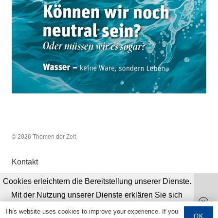
© 2026 Themen der Zeit
Kontakt
Cookies erleichtern die Bereitstellung unserer Dienste.
Impressum
Mit der Nutzung unserer Dienste erklären Sie sich
damit einverstanden, dass wir Cookies verwenden.
This website uses cookies to improve your experience. If you
Datenschutz
OK