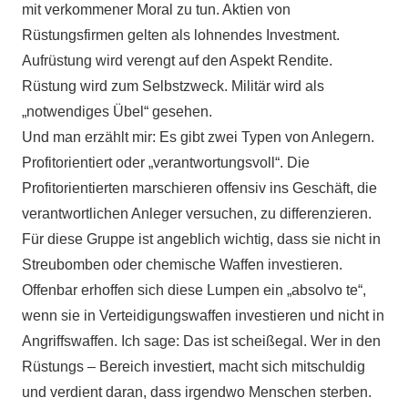
mit verkommener Moral zu tun. Aktien von
Rüstungsfirmen gelten als lohnendes Investment.
Aufrüstung wird verengt auf den Aspekt Rendite.
Rüstung wird zum Selbstzweck. Militär wird als
„notwendiges Übel“ gesehen.
Und man erzählt mir: Es gibt zwei Typen von Anlegern.
Profitorientiert oder „verantwortungsvoll“. Die
Profitorientierten marschieren offensiv ins Geschäft, die
verantwortlichen Anleger versuchen, zu differenzieren.
Für diese Gruppe ist angeblich wichtig, dass sie nicht in
Streubomben oder chemische Waffen investieren.
Offenbar erhoffen sich diese Lumpen ein „absolvo te“,
wenn sie in Verteidigungswaffen investieren und nicht in
Angriffswaffen. Ich sage: Das ist scheißegal. Wer in den
Rüstungs – Bereich investiert, macht sich mitschuldig
und verdient daran, dass irgendwo Menschen sterben.