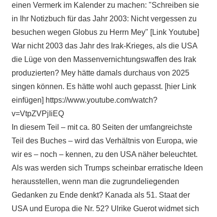
einen Vermerk im Kalender zu machen: "Schreiben sie
in Ihr Notizbuch für das Jahr 2003: Nicht vergessen zu
besuchen wegen Globus zu Herrn Mey" [Link Youtube]
War nicht 2003 das Jahr des Irak-Krieges, als die USA
die Lüge von den Massenvernichtungswaffen des Irak
produzierten? Mey hätte damals durchaus von 2025
singen können. Es hätte wohl auch gepasst. [hier Link
einfügen] https://www.youtube.com/watch?
v=VtpZVPjIiEQ
In diesem Teil – mit ca. 80 Seiten der umfangreichste
Teil des Buches – wird das Verhältnis von Europa, wie
wir es – noch – kennen, zu den USA näher beleuchtet.
Als was werden sich Trumps scheinbar erratische Ideen
herausstellen, wenn man die zugrundeliegenden
Gedanken zu Ende denkt? Kanada als 51. Staat der
USA und Europa die Nr. 52? Ulrike Guerot widmet sich