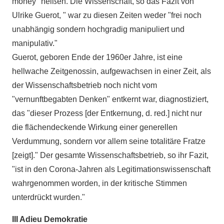
money" heißen. Die Wissenschaft, so das Fazit von
Ulrike Guerot, " war zu diesen Zeiten weder "frei noch
unabhängig sondern hochgradig manipuliert und
manipulativ."
Guerot, geboren Ende der 1960er Jahre, ist eine
hellwache Zeitgenossin, aufgewachsen in einer Zeit, als
der Wissenschaftsbetrieb noch nicht vom
"vernunftbegabten Denken" entkernt war, diagnostiziert,
das "dieser Prozess [der Entkernung, d. red.] nicht nur
die flächendeckende Wirkung einer generellen
Verdummung, sondern vor allem seine totalitäre Fratze
[zeigt]." Der gesamte Wissenschaftsbetrieb, so ihr Fazit,
"ist in den Corona-Jahren als Legitimationswissenschaft
wahrgenommen worden, in der kritische Stimmen
unterdrückt wurden."
III Adieu Demokratie