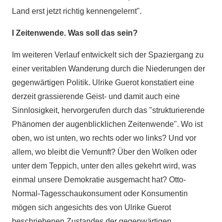
Land erst jetzt richtig kennengelernt".
I Zeitenwende. Was soll das sein?
Im weiteren Verlauf entwickelt sich der Spaziergang zu
einer veritablen Wanderung durch die Niederungen der
gegenwärtigen Politik. Ulrike Guerot konstatiert eine
derzeit grassierende Geist- und damit auch eine
Sinnlosigkeit, hervorgerufen durch das "strukturierende
Phänomen der augenblicklichen Zeitenwende". Wo ist
oben, wo ist unten, wo rechts oder wo links? Und vor
allem, wo bleibt die Vernunft? Über den Wolken oder
unter dem Teppich, unter den alles gekehrt wird, was
einmal unsere Demokratie ausgemacht hat? Otto-
Normal-Tagesschaukonsument oder Konsumentin
mögen sich angesichts des von Ulrike Guerot
beschriebenen Zustandes der gegenwärtigen