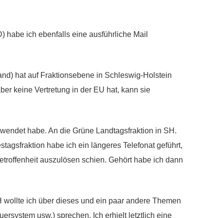
 habe ich ebenfalls eine ausführliche Mail
d) hat auf Fraktionsebene in Schleswig-Holstein
er keine Vertretung in der EU hat, kann sie
gewendet habe. An die Grüne Landtagsfraktion in SH.
tagsfraktion habe ich ein längeres Telefonat geführt,
etroffenheit auszulösen schien. Gehört habe ich dann
wollte ich über dieses und ein paar andere Themen
ersystem usw.) sprechen. Ich erhielt letztlich eine