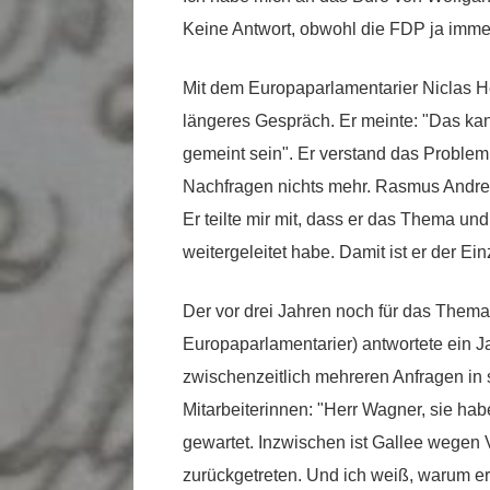
Keine Antwort, obwohl die FDP ja immer 
Mit dem Europaparlamentarier Niclas He
längeres Gespräch. Er meinte: "Das ka
gemeint sein". Er verstand das Problem
Nachfragen nichts mehr. Rasmus Andre
Er teilte mir mit, dass er das Thema u
weitergeleitet habe. Damit ist er der E
Der vor drei Jahren noch für das Thema
Europaparlamentarier) antwortete ein J
zwischenzeitlich mehreren Anfragen in s
Mitarbeiterinnen: "Herr Wagner, sie habe
gewartet. Inzwischen ist Gallee wegen
zurückgetreten. Und ich weiß, warum er 