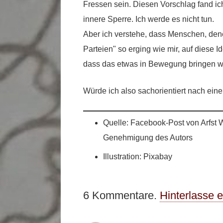
Fressen sein. Diesen Vorschlag fand ich
innere Sperre. Ich werde es nicht tun.
Aber ich verstehe, dass Menschen, de
Parteien" so erging wie mir, auf diese I
dass das etwas in Bewegung bringen wür
Würde ich also sachorientiert nach ein
Quelle: Facebook-Post von Arfst W
Genehmigung des Autors
Illustration: Pixabay
6
Kommentare
.
Hinterlasse 