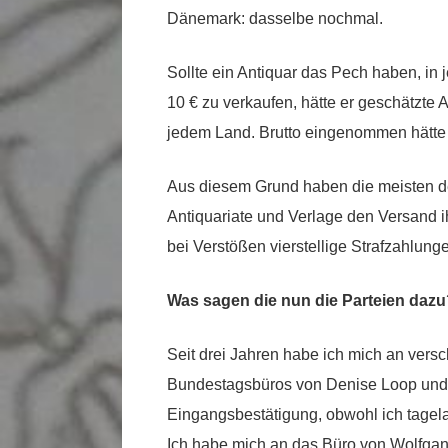
Dänemark: dasselbe nochmal.
Sollte ein Antiquar das Pech haben, in
10 € zu verkaufen, hätte er geschätzte
jedem Land. Brutto eingenommen hätte 
Aus diesem Grund haben die meisten d
Antiquariate und Verlage den Versand i
bei Verstößen vierstellige Strafzahlung
Was sagen die nun die Parteien dazu
Seit drei Jahren habe ich mich an vers
Bundestagsbüros von Denise Loop und 
Eingangsbestätigung, obwohl ich tagela
Ich habe mich an das Büro von Wolfgan