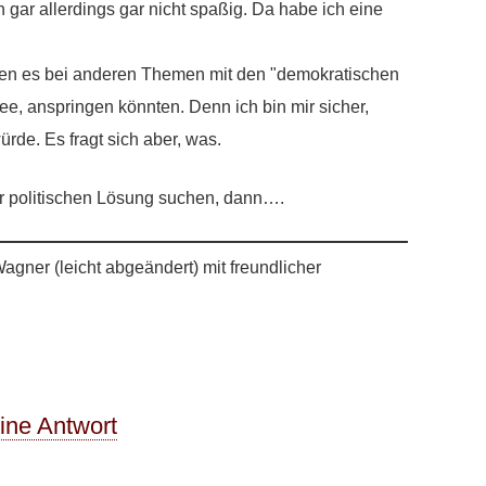
 gar allerdings gar nicht spaßig. Da habe ich eine
nen es bei anderen Themen mit den "demokratischen
dee, anspringen könnten. Denn ich bin mir sicher,
de. Es fragt sich aber, was.
er politischen Lösung suchen, dann….
agner (leicht abgeändert) mit freundlicher
eine Antwort