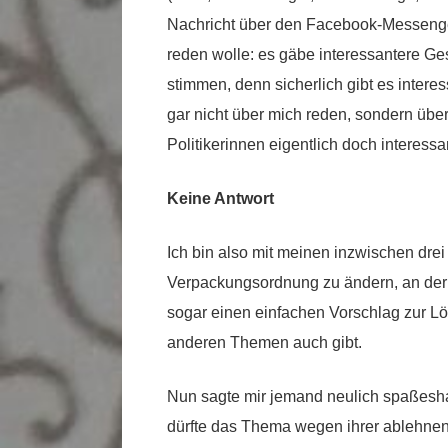
Nachricht über den Facebook-Messenger, 
reden wolle: es gäbe interessantere Ge
stimmen, denn sicherlich gibt es intere
gar nicht über mich reden, sondern übe
Politikerinnen eigentlich doch interessan
Keine Antwort
Ich bin also mit meinen inzwischen dre
Verpackungsordnung zu ändern, an der p
sogar einen einfachen Vorschlag zur L
anderen Themen auch gibt.
Nun sagte mir jemand neulich spaßesha
dürfte das Thema wegen ihrer ablehne