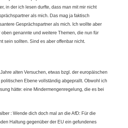
in der ich lesen durfte, dass man mit mir nicht
sprächspartner als mich. Das mag ja faktisch
ssantere Gesprächspartner als mich. Ich wollte aber
r oben genannte und weitere Themen, die nun für
t sein sollten. Sind es aber offenbar nicht.
i Jahre alten Versuchen, etwas bzgl. der europäischen
olitischen Ebene vollständig abgeprallt. Obwohl ich
ösung hätte: eine Mindermengenregelung, die es bei
lber : Wende dich doch mal an die AfD: Für die
nden Haltung gegenüber der EU ein gefundenes