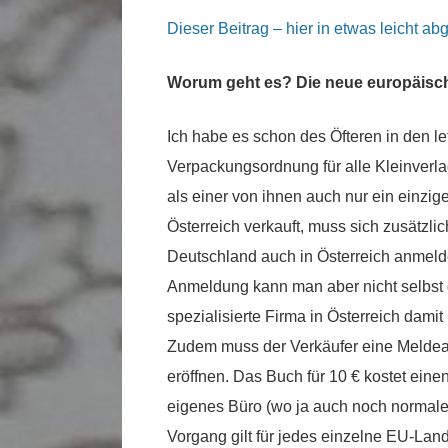
Dieser Beitrag – hier in etwas leicht a
Worum geht es? Die neue europäis
Ich habe es schon des Öfteren in den le
Verpackungsordnung für alle Kleinverl
als einer von ihnen auch nur ein einzig
Österreich verkauft, muss sich zusätzli
Deutschland auch in Österreich anmeld
Anmeldung kann man aber nicht selbst 
spezialisierte Firma in Österreich dami
Zudem muss der Verkäufer eine Meldead
eröffnen. Das Buch für 10 € kostet eine
eigenes Büro (wo ja auch noch normale
Vorgang gilt für jedes einzelne EU-Lan