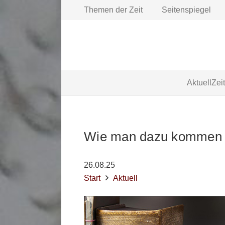
Themen der Zeit
Seitenspiegel
Aktuell
Zei
Wie man dazu kommen k
26.08.25
Start
Aktuell