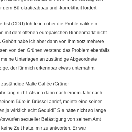
gern Bürokratieabbau und -korrektheit fordert.
rbst (CDU) führte ich über die Problematik ein
nn mit dem offenen europäischen Binnenmarkt nicht
. Gehört habe ich aber dann von ihm trotz mehrere
sen von den Grünen verstand das Problem ebenfalls
nd meine Unterlagen an zuständige Abgeordnete
inzige, der für mich erkennbar etwas unternahm.
 zuständige Malte Gallée (Grüner
ahr lang nicht. Als ich dann nach einem Jahr nach
einem Büro in Brüssel anrief, meinte eine seiner
n ja wirklich echt Geduld!" Sie hätte nicht so lange
 Vorwürfen sexueller Belästigung von seinem Amt
keine Zeit hatte, mir zu antworten. Er war