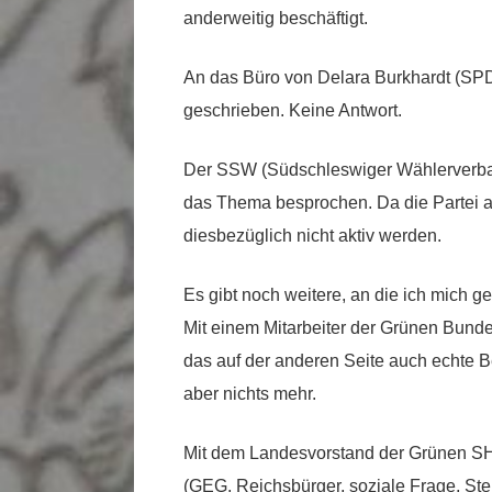
anderweitig beschäftigt.
An das Büro von Delara Burkhardt (SPD)
geschrieben. Keine Antwort.
Der SSW (Südschleswiger Wählerverban
das Thema besprochen. Da die Partei ab
diesbezüglich nicht aktiv werden.
Es gibt noch weitere, an die ich mich 
Mit einem Mitarbeiter der Grünen Bundes
das auf der anderen Seite auch echte B
aber nichts mehr.
Mit dem Landesvorstand der Grünen SH 
(GEG, Reichsbürger, soziale Frage, Steu