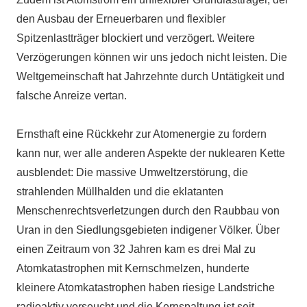
den Ausbau der Erneuerbaren und flexibler
Spitzenlastträger blockiert und verzögert. Weitere
Verzögerungen können wir uns jedoch nicht leisten. Die
Weltgemeinschaft hat Jahrzehnte durch Untätigkeit und
falsche Anreize vertan.
Ernsthaft eine Rückkehr zur Atomenergie zu fordern
kann nur, wer alle anderen Aspekte der nuklearen Kette
ausblendet: Die massive Umweltzerstörung, die
strahlenden Müllhalden und die eklatanten
Menschenrechtsverletzungen durch den Raubbau von
Uran in den Siedlungsgebieten indigener Völker. Über
einen Zeitraum von 32 Jahren kam es drei Mal zu
Atomkatastrophen mit Kernschmelzen, hunderte
kleinere Atomkatastrophen haben riesige Landstriche
radioaktiv verseucht und die Kernspaltung ist seit