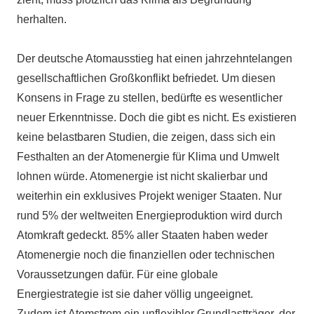
herhalten.
Der deutsche Atomausstieg hat einen jahrzehntelangen
gesellschaftlichen Großkonflikt befriedet. Um diesen
Konsens in Frage zu stellen, bedürfte es wesentlicher
neuer Erkenntnisse. Doch die gibt es nicht. Es existieren
keine belastbaren Studien, die zeigen, dass sich ein
Festhalten an der Atomenergie für Klima und Umwelt
lohnen würde. Atomenergie ist nicht skalierbar und
weiterhin ein exklusives Projekt weniger Staaten. Nur
rund 5% der weltweiten Energieproduktion wird durch
Atomkraft gedeckt. 85% aller Staaten haben weder
Atomenergie noch die finanziellen oder technischen
Voraussetzungen dafür. Für eine globale
Energiestrategie ist sie daher völlig ungeeignet.
Zudem ist Atomstrom ein unflexibler Grundlastträger, der