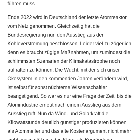
führen muss.
Ende 2022 wird in Deutschland der letzte Atomreaktor
vom Netz genommen. Gleichzeitig hat die
Bundesregierung nun den Ausstieg aus der
Kohleverstromung beschlossen. Leider viel zu zögerlich,
denn es braucht zügige Maßnahmen, um zumindest die
schlimmsten Szenarien der Klimakatastrophe noch
aufhalten zu können. Die Wucht, mit der sich unser
Ökosystem in den kommenden Jahren verändern wird,
ist selbst für sonst nüchterne Wissenschaftler
beängstigend. So war es nur eine Frage der Zeit, bis die
Atomindustrie erneut nach einem Ausstieg aus dem
Ausstieg ruft. Nun da Wind- und Solarkraft die
Kilowattstunde deutlich günstiger produzieren können
als Atommeiler und das alte Kostenargument nicht mehr
zieht, muss plötzlich das Klima als Begründung