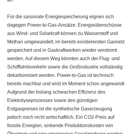
Für die saisonale Energiespeicherung eignen sich
dagegen Power-to-Gas-Ansätze. Energieüberschüsse
aus Wind- und Solarkraft können zu Wasserstoff und
Methan umgewandelt, im bereits existierenden Gasnetz
gespeichert und in Gaskraftwerken wieder verstromt
werden. Auf diesem Weg könnten auch der Flug- und
Schifffahrtsverkehr sowie die Großindustrie vollständig
dekarbonisiert werden. Power-to-Gas ist technisch
bereits machbar und wird im Moment schon angewandt.
Aufgrund der bislang schwachen Effizienz des
Elektrolyseprozesses sowie des günstigen
Erdgaspreises ist die synthetische Gaserzeugung
jedoch noch nicht wirtschaftlich. Ein CO2-Preis auf
fossile Energien, sinkende Produktionskosten von
Ökostrom und eine progressive Gesetzgebung werden