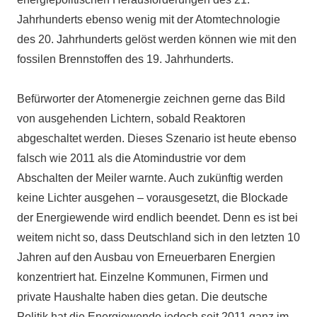
Jahrhunderts ebenso wenig mit der Atomtechnologie
des 20. Jahrhunderts gelöst werden können wie mit den
fossilen Brennstoffen des 19. Jahrhunderts.
Befürworter der Atomenergie zeichnen gerne das Bild
von ausgehenden Lichtern, sobald Reaktoren
abgeschaltet werden. Dieses Szenario ist heute ebenso
falsch wie 2011 als die Atomindustrie vor dem
Abschalten der Meiler warnte. Auch zukünftig werden
keine Lichter ausgehen – vorausgesetzt, die Blockade
der Energiewende wird endlich beendet. Denn es ist bei
weitem nicht so, dass Deutschland sich in den letzten 10
Jahren auf den Ausbau von Erneuerbaren Energien
konzentriert hat. Einzelne Kommunen, Firmen und
private Haushalte haben dies getan. Die deutsche
Politik hat die Energiewende jedoch seit 2011 ganz im