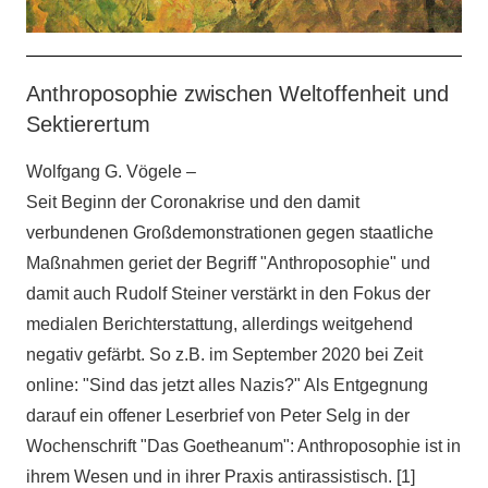
Anthroposophie zwischen Weltoffenheit und
Sektierertum
Wolfgang G. Vögele –
Seit Beginn
der Coronakrise und den damit
verbundenen Großdemonstrationen gegen staatliche
Maßnahmen geriet der Begriff "Anthroposophie" und
damit auch Rudolf Steiner verstärkt in den Fokus der
medialen Berichterstattung, allerdings weitgehend
negativ gefärbt. So z.B. im September 2020 bei Zeit
online: "Sind das jetzt alles Nazis?" Als Entgegnung
darauf ein offener Leserbrief von Peter Selg in der
Wochenschrift "Das Goetheanum": Anthroposophie ist in
ihrem Wesen und in ihrer Praxis antirassistisch. [1]