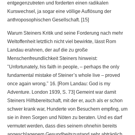
entgegenzutreten und forderten einen radikalen
Kurswechsel, ja sogar eine völlige Auflösung der
anthroposophischen Gesellschaft. [15]
Warum Steiners Kritik und seine Forderung nach mehr
Weltoffenheit letztlich nicht viel bewirkte, lässt Rom
Landau erahnen, der auf die zu große
Menschenfreundlichkeit Steiners hinweist:
"Unfortunately, his faith in people, – perhaps the only
fundamental mistake of Steiner’s whole live – proved
once again wrong." 16. [Rom Landau: God is my
Adventure. London 1939, S. 73] Gemeint war damit
Steiners Hilfsbereitschaft, mit der er, auch als er schon
schwer krank war, Hunderte von Besuchern empfing, um
sie in ihren Sorgen und Nöten zu beraten. Und es darf
vermutet werden, dass dies seinem ohnehin bereits
angeschlagenem Gesundheitszustand sehr abträglich