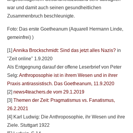
war und damit auch seinen gesundheitlichen
Zusammenbruch beschleunigte.
Foto: Das erste Goetheanum (Aquarell Hermann Linde,
gemeinfrei) )
[1]
Annika Brockschmidt: Sind das jetzt alles Nazis?
in
"Zeit online" 1.9.2020
Als Entgegnung darauf der offene Leserbrief von Peter
Selg:
Anthroposophie ist in ihrem Wesen und in ihrer
Praxis antirassistisch. Das Goetheanum, 11.9.2020
[2]
news4teachers.de vom 29.1.2019
[3]
Themen der Zeit: Pragmatismus vs. Fanatismus,
26.2.2021
[4] Karl Ludwig: Die Anthroposophie, ihr Wesen und ihre
Ziele. Stuttgart 1922