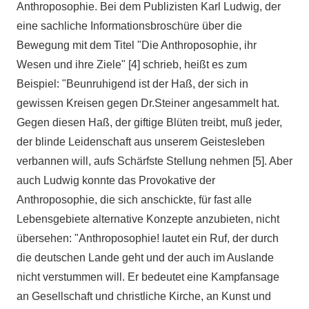
Anthroposophie. Bei dem Publizisten Karl Ludwig, der
eine sachliche Informationsbroschüre über die
Bewegung mit dem Titel "Die Anthroposophie, ihr
Wesen und ihre Ziele" [4] schrieb, heißt es zum
Beispiel: "Beunruhigend ist der Haß, der sich in
gewissen Kreisen gegen Dr.Steiner angesammelt hat.
Gegen diesen Haß, der giftige Blüten treibt, muß jeder,
der blinde Leidenschaft aus unserem Geistesleben
verbannen will, aufs Schärfste Stellung nehmen [5]. Aber
auch Ludwig konnte das Provokative der
Anthroposophie, die sich anschickte, für fast alle
Lebensgebiete alternative Konzepte anzubieten, nicht
übersehen: "Anthroposophie! lautet ein Ruf, der durch
die deutschen Lande geht und der auch im Auslande
nicht verstummen will. Er bedeutet eine Kampfansage
an Gesellschaft und christliche Kirche, an Kunst und