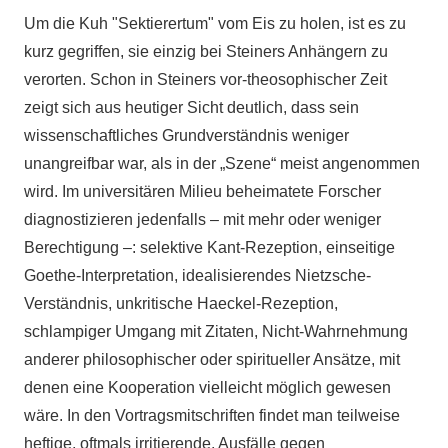
Um die Kuh "Sektierertum" vom Eis zu holen, ist es zu
kurz gegriffen, sie einzig bei Steiners Anhängern zu
verorten. Schon in Steiners vor-theosophischer Zeit
zeigt sich aus heutiger Sicht deutlich, dass sein
wissenschaftliches Grundverständnis weniger
unangreifbar war, als in der „Szene“ meist angenommen
wird. Im universitären Milieu beheimatete Forscher
diagnostizieren jedenfalls – mit mehr oder weniger
Berechtigung –: selektive Kant-Rezeption, einseitige
Goethe-Interpretation, idealisierendes Nietzsche-
Verständnis, unkritische Haeckel-Rezeption,
schlampiger Umgang mit Zitaten, Nicht-Wahrnehmung
anderer philosophischer oder spiritueller Ansätze, mit
denen eine Kooperation vielleicht möglich gewesen
wäre. In den Vortragsmitschriften findet man teilweise
heftige, oftmals irritierende, Ausfälle gegen