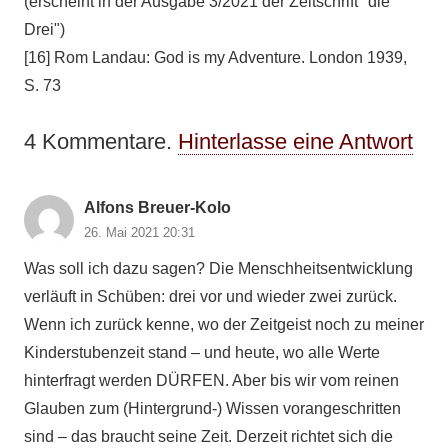
(erscheint in der Ausgabe 3/2021 der Zeitschrift "die
Drei")
[16] Rom Landau: God is my Adventure. London 1939,
S. 73
4
Kommentare
.
Hinterlasse eine Antwort
Alfons Breuer-Kolo
26. Mai 2021 20:31
Was soll ich dazu sagen? Die Menschheitsentwicklung
verläuft in Schüben: drei vor und wieder zwei zurück.
Wenn ich zurück kenne, wo der Zeitgeist noch zu meiner
Kinderstubenzeit stand – und heute, wo alle Werte
hinterfragt werden DÜRFEN. Aber bis wir vom reinen
Glauben zum (Hintergrund-) Wissen vorangeschritten
sind – das braucht seine Zeit. Derzeit richtet sich die