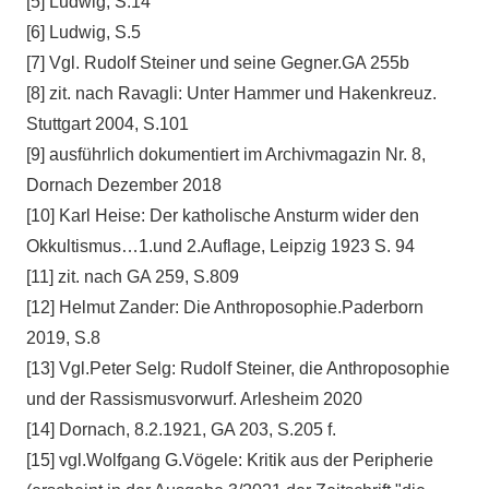
[5] Ludwig, S.14
[6] Ludwig, S.5
[7] Vgl. Rudolf Steiner und seine Gegner.GA 255b
[8] zit. nach Ravagli: Unter Hammer und Hakenkreuz.
Stuttgart 2004, S.101
[9] ausführlich dokumentiert im Archivmagazin Nr. 8,
Dornach Dezember 2018
[10] Karl Heise: Der katholische Ansturm wider den
Okkultismus…1.und 2.Auflage, Leipzig 1923 S. 94
[11] zit. nach GA 259, S.809
[12] Helmut Zander: Die Anthroposophie.Paderborn
2019, S.8
[13] Vgl.Peter Selg: Rudolf Steiner, die Anthroposophie
und der Rassismusvorwurf. Arlesheim 2020
[14] Dornach, 8.2.1921, GA 203, S.205 f.
[15] vgl.Wolfgang G.Vögele: Kritik aus der Peripherie