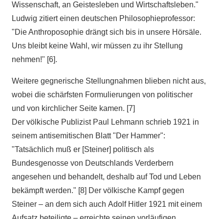
Wissenschaft, an Geistesleben und Wirtschaftsleben."
Ludwig zitiert einen deutschen Philosophieprofessor:
"Die Anthroposophie drängt sich bis in unsere Hörsäle.
Uns bleibt keine Wahl, wir müssen zu ihr Stellung
nehmen!" [6].
Weitere gegnerische Stellungnahmen blieben nicht aus,
wobei die schärfsten Formulierungen von politischer
und von kirchlicher Seite kamen. [7]
Der völkische Publizist Paul Lehmann schrieb 1921 in
seinem antisemitischen Blatt "Der Hammer":
"Tatsächlich muß er [Steiner] politisch als
Bundesgenosse von Deutschlands Verderbern
angesehen und behandelt, deshalb auf Tod und Leben
bekämpft werden." [8] Der völkische Kampf gegen
Steiner – an dem sich auch Adolf Hitler 1921 mit einem
Aufsatz beteiligte – erreichte seinen vorläufigen