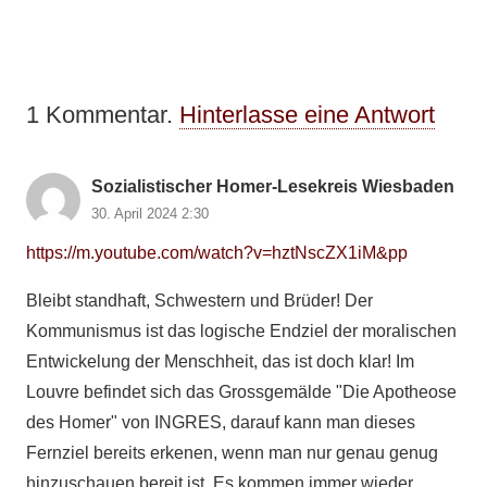
1
Kommentar
.
Hinterlasse eine Antwort
Sozialistischer Homer-Lesekreis Wiesbaden
30. April 2024 2:30
https://m.youtube.com/watch?v=hztNscZX1iM&pp
Bleibt standhaft, Schwestern und Brüder! Der
Kommunismus ist das logische Endziel der moralischen
Entwickelung der Menschheit, das ist doch klar! Im
Louvre befindet sich das Grossgemälde "Die Apotheose
des Homer" von INGRES, darauf kann man dieses
Fernziel bereits erkenen, wenn man nur genau genug
hinzuschauen bereit ist. Es kommen immer wieder