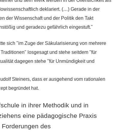
einer und sein Werk werden in der Öffentlichkeit als
dowissenschaftlich deklariert. (…) Gerade in der
n der Wissenschaft und der Politik den Takt
anstößig und geradezu gefährlich eingestuft."
ätte sich "im Zuge der Säkularisierung von mehrere
n Traditionen" losgesagt und stehe seitdem "für
tualität dagegen stehe "für Unmündigkeit und
udolf Steiners, dass er ausgehend vom rationalen
ept begründet hat.
schule in ihrer Methodik und in
iehens eine pädagogische Praxis
n Forderungen des