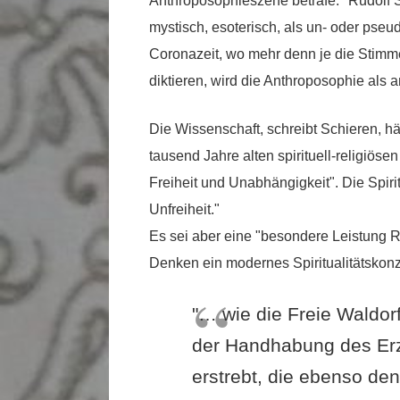
Anthroposophieszene beträfe: "Rudolf St
mystisch, esoterisch, als un- oder pseu
Coronazeit, wo mehr denn je die Stimme
diktieren, wird die Anthroposophie als 
Die Wissenschaft, schreibt Schieren, h
tausend Jahre alten spirituell-religiöse
Freiheit und Unabhängigkeit". Die Spiri
Unfreiheit."
Es sei aber eine "besondere Leistung R
Denken ein modernes Spiritualitätskonz
"… wie die Freie Waldorf
der Handhabung des Erz
erstrebt, die ebenso de