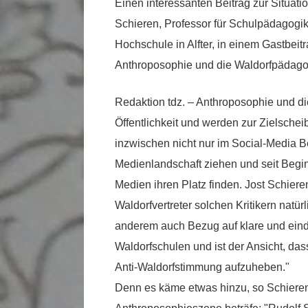
Einen interessanten Beitrag zur Situati
Schieren, Professor für Schulpädagogi
Hochschule in Alfter, in einem Gastbeitr
Anthroposophie und die Waldorfpädago
Redaktion tdz. – Anthroposophie und di
Öffentlichkeit und werden zur Zielscheib
inzwischen nicht nur im Social-Media B
Medienlandschaft ziehen und seit Begin
Medien ihren Platz finden. Jost Schiere
Waldorfvertreter solchen Kritikern natür
anderem auch Bezug auf klare und ein
Waldorfschulen und ist der Ansicht, das
Anti-Waldorfstimmung aufzuheben."
Denn es käme etwas hinzu, so Schieren