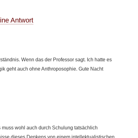
eine Antwort
erständnis. Wenn das der Professor sagt. Ich hatte es
gik geht auch ohne Anthroposophie. Gute Nacht
 muss wohl auch durch Schulung tatsächlich
nisse dieses Denkens von einem intellektualistischen