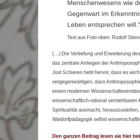
Menschenwesens wie de
Gegenwart im Erkenntnis
Leben entsprechen will.
Text aus Foto oben: Rudolf Stei
(…) Die Vertiefung und Erweiterung des 
das zentrale Anliegen der Anthroposop
Jost Schieren hebt hervor, dass es wich
vergegenwärtigen, dass Anthroposophi
einem modernen Wissenschaftsverständn
wissenschaftlich-rational verstehbaren
Spiritualität ausmacht, herauszustellen
Waldorfpädagogik selbst wissenschaftl
Den ganzen Beitrag lesen sie hier bei