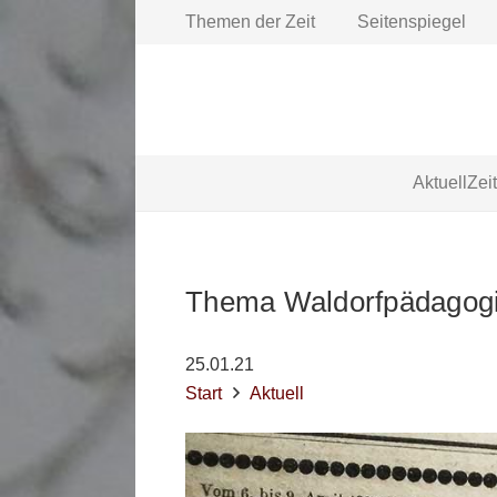
Themen der Zeit
Seitenspiegel
Aktuell
Zei
Thema Waldorfpädagogi
25.01.21
Start
Aktuell