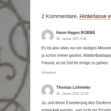
2
Kommentare
.
Hinterlasse 
Harm Hagen ROBBE
26. Januar 2021 0:06
Es ist also alles nur ein lästiges Missv
ja schon immer geahnt, Waldorfpädago
Freund, es ist Zeit für einige zu gehen.
Antworten
Thomas Lohmeier
28. Januar 2021 12:33
Ja, und diese Erweiterung des Denkens
entwickelt werden, und nicht die Ergeb