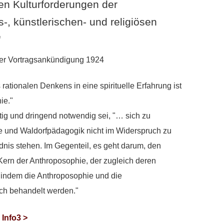
n Kulturforderungen der
-, künstlerischen- und religiösen
"
ner Vortragsankündigung 1924
rationalen Denkens in eine spirituelle Erfahrung ist
hie."
tig und dringend notwendig sei, "… sich zu
e und Waldorfpädagogik nicht im Widerspruch zu
is stehen. Im Gegenteil, es geht darum, den
 Kern der Anthroposophie, der zugleich deren
, indem die Anthroposophie und die
ich behandelt werden."
 Info3 >