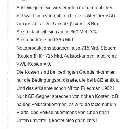
Arfst Wagner, Sie wiederholen nur den üblichen
Schwachsinn von bpb, nicht die Fakten der VGR
von destatis : Der Umsatz (!) von 1,3 Bio.
Sozialstaat teilt sich auf in 360 Mrd. AG-
Sozialbeiträge und 355 Mrd.
Nettoproduktionsabgaben, also 715 Mrd. Steuern
(Kosten(!)) für 715 Mrd. Aufstockungen, also reine
VWL-Kosten = 0.
Die Kosten sind bei bedingten Grundeinkommen
nur die Bedingungsbürokratie, die bei bGE entfällt.
Und das erkannte schon Milton Friedman 1962 !
Nur bGE-Gegner sprechen von hohen Kosten, z.B.
halbes Volkseinkommen, es wird de facto nur ein
Viertel des Volkseinkommens von Oben nach
Unten umverteilt, kostet also gar nichts !