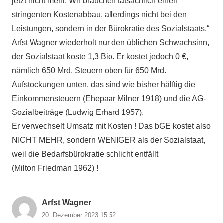
jetzt nicht mehr. Wir brauchen tatsächlich einen
stringenten Kostenabbau, allerdings nicht bei den
Leistungen, sondern in der Bürokratie des Sozialstaats.“
Arfst Wagner wiederholt nur den üblichen Schwachsinn,
der Sozialstaat koste 1,3 Bio. Er kostet jedoch 0 €,
nämlich 650 Mrd. Steuern oben für 650 Mrd.
Aufstockungen unten, das sind wie bisher hälftig die
Einkommensteuern (Ehepaar Milner 1918) und die AG-
Sozialbeiträge (Ludwig Erhard 1957).
Er verwechselt Umsatz mit Kosten ! Das bGE kostet also
NICHT MEHR, sondern WENIGER als der Sozialstaat,
weil die Bedarfsbürokratie schlicht entfällt
(Milton Friedman 1962) !
Arfst Wagner
20. Dezember 2023 15:52