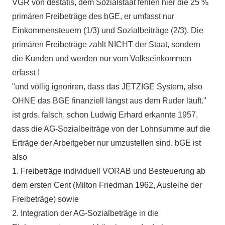
VGR von destatis, dem Sozialstaat fehlen hier die 25 %
primären Freibeträge des bGE, er umfasst nur
Einkommensteuern (1/3) und Sozialbeiträge (2/3). Die
primären Freibeträge zahlt NICHT der Staat, sondern
die Kunden und werden nur vom Volkseinkommen
erfasst !
"und völlig ignoriren, dass das JETZIGE System, also
OHNE das BGE finanziell längst aus dem Ruder läuft."
ist grds. falsch, schon Ludwig Erhard erkannte 1957,
dass die AG-Sozialbeiträge von der Lohnsumme auf die
Erträge der Arbeitgeber nur umzustellen sind. bGE ist
also
1. Freibeträge individuell VORAB und Besteuerung ab
dem ersten Cent (Milton Friedman 1962, Ausleihe der
Freibeträge) sowie
2. Integration der AG-Sozialbeträge in die