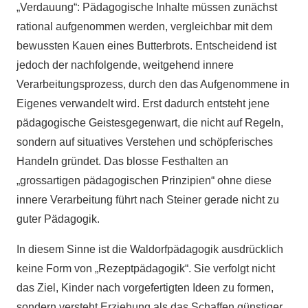
„Verdauung“: Pädagogische Inhalte müssen zunächst
rational aufgenommen werden, vergleichbar mit dem
bewussten Kauen eines Butterbrots. Entscheidend ist
jedoch der nachfolgende, weitgehend innere
Verarbeitungsprozess, durch den das Aufgenommene in
Eigenes verwandelt wird. Erst dadurch entsteht jene
pädagogische Geistesgegenwart, die nicht auf Regeln,
sondern auf situatives Verstehen und schöpferisches
Handeln gründet. Das blosse Festhalten an
„grossartigen pädagogischen Prinzipien“ ohne diese
innere Verarbeitung führt nach Steiner gerade nicht zu
guter Pädagogik.
In diesem Sinne ist die Waldorfpädagogik ausdrücklich
keine Form von „Rezeptpädagogik“. Sie verfolgt nicht
das Ziel, Kinder nach vorgefertigten Ideen zu formen,
sondern versteht Erziehung als das Schaffen günstiger