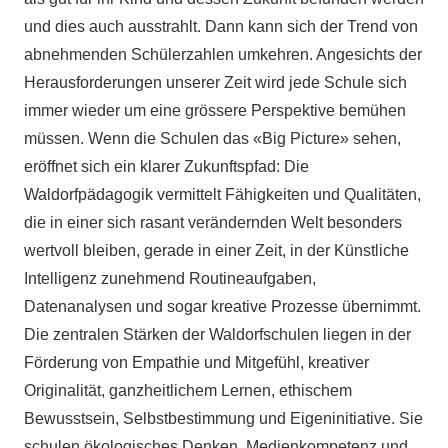
und dies auch ausstrahlt. Dann kann sich der Trend von
abnehmenden Schülerzahlen umkehren. Angesichts der
Herausforderungen unserer Zeit wird jede Schule sich
immer wieder um eine grössere Perspektive bemühen
müssen. Wenn die Schulen das «Big Picture» sehen,
eröffnet sich ein klarer Zukunftspfad: Die
Waldorfpädagogik vermittelt Fähigkeiten und Qualitäten,
die in einer sich rasant verändernden Welt besonders
wertvoll bleiben, gerade in einer Zeit, in der Künstliche
Intelligenz zunehmend Routineaufgaben,
Datenanalysen und sogar kreative Prozesse übernimmt.
Die zentralen Stärken der Waldorfschulen liegen in der
Förderung von Empathie und Mitgefühl, kreativer
Originalität, ganzheitlichem Lernen, ethischem
Bewusstsein, Selbstbestimmung und Eigeninitiative. Sie
schulen ökologisches Denken, Medienkompetenz und