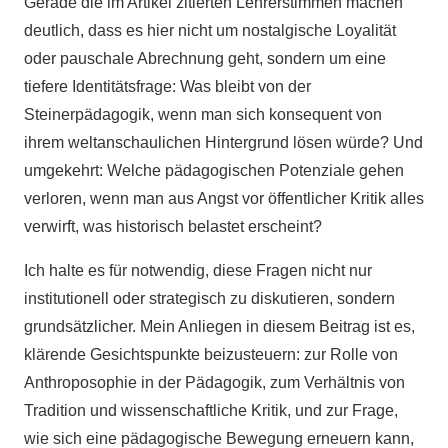
Gerade die im Artikel zitierten Lehrerstimmen machen
deutlich, dass es hier nicht um nostalgische Loyalität
oder pauschale Abrechnung geht, sondern um eine
tiefere Identitätsfrage: Was bleibt von der
Steinerpädagogik, wenn man sich konsequent von
ihrem weltanschaulichen Hintergrund lösen würde? Und
umgekehrt: Welche pädagogischen Potenziale gehen
verloren, wenn man aus Angst vor öffentlicher Kritik alles
verwirft, was historisch belastet erscheint?
Ich halte es für notwendig, diese Fragen nicht nur
institutionell oder strategisch zu diskutieren, sondern
grundsätzlicher. Mein Anliegen in diesem Beitrag ist es,
klärende Gesichtspunkte beizusteuern: zur Rolle von
Anthroposophie in der Pädagogik, zum Verhältnis von
Tradition und wissenschaftliche Kritik, und zur Frage,
wie sich eine pädagogische Bewegung erneuern kann,