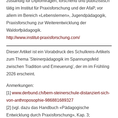
zuständig für Diplomfragen, forschend und publizistisch
tätig im Institut für Praxisforschung und der AfaP, vor
allem im Bereich «Lebenslernen», Jugendpädagogik,
Praxisforschung zur Weiterentwicklung der
Waldorfpädagogik.
http://www.institut-praxisforschung.com/
Dieser Artikel ist ein Vorabdruck des Schulkreis-Artikels
zum Thema 'Steinerpädagogik im Spannungsfeld
zwischen Tradition und Erneuerung', der im im Frühling
2026 erscheint.
Anmerkungen:
[1]
www.derbund.ch/bern-steinerschule-distanziert-sich-
von-anthroposophie-986881689327
[2] (vgl. dazu das Handbuch «Pädagogische
Entwicklung durch Praxisforschung», Kap. 3;