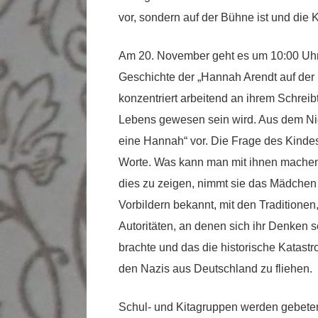
vor, sondern auf der Bühne ist und die
Am 20. November geht es um 10:00 Uhr i
Geschichte der „Hannah Arendt auf der 
konzentriert arbeitend an ihrem Schreibt
Lebens gewesen sein wird. Aus dem Nich
eine Hannah“ vor. Die Frage des Kindes,
Worte. Was kann man mit ihnen machen
dies zu zeigen, nimmt sie das Mädchen m
Vorbildern bekannt, mit den Traditionen
Autoritäten, an denen sich ihr Denken sc
brachte und das die historische Katastr
den Nazis aus Deutschland zu fliehen.
Schul- und Kitagruppen werden gebeten