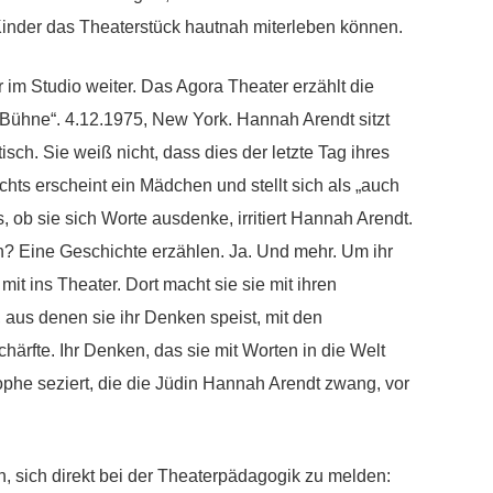
 Kinder das Theaterstück hautnah miterleben können.
m Studio weiter. Das Agora Theater erzählt die
Bühne“. 4.12.1975, New York. Hannah Arendt sitzt
isch. Sie weiß nicht, dass dies der letzte Tag ihres
ts erscheint ein Mädchen und stellt sich als „auch
 ob sie sich Worte ausdenke, irritiert Hannah Arendt.
? Eine Geschichte erzählen. Ja. Und mehr. Um ihr
it ins Theater. Dort macht sie sie mit ihren
, aus denen sie ihr Denken speist, mit den
härfte. Ihr Denken, das sie mit Worten in die Welt
ophe seziert, die die Jüdin Hannah Arendt zwang, vor
, sich direkt bei der Theaterpädagogik zu melden: