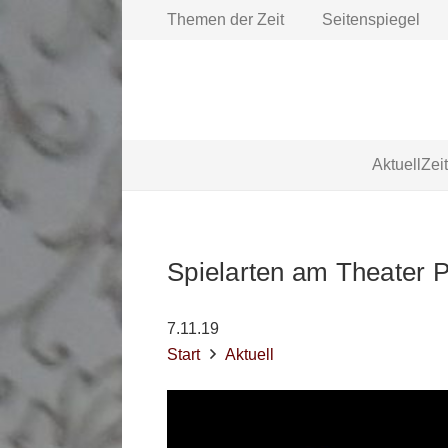
Themen der Zeit
Seitenspiegel
Aktuell
Zei
Spielarten am Theater 
7.11.19
Start
Aktuell