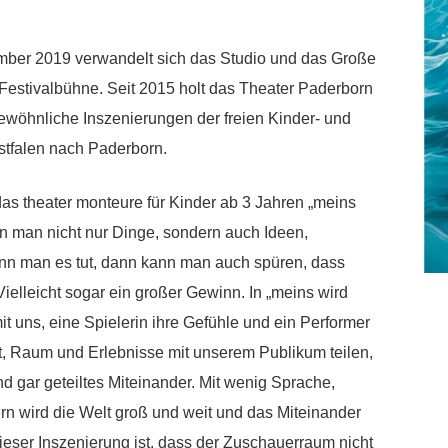
ber 2019 verwandelt sich das Studio und das Große
Festivalbühne. Seit 2015 holt das Theater Paderborn
öhnliche Inszenierungen der freien Kinder- und
tfalen nach Paderborn.
as theater monteure für Kinder ab 3 Jahren „meins
n man nicht nur Dinge, sondern auch Ideen,
nn man es tut, dann kann man auch spüren, dass
Vielleicht sogar ein großer Gewinn. In „meins wird
mit uns, eine Spielerin ihre Gefühle und ein Performer
it, Raum und Erlebnisse mit unserem Publikum teilen,
und gar geteiltes Miteinander. Mit wenig Sprache,
 wird die Welt groß und weit und das Miteinander
eser Inszenierung ist, dass der Zuschauerraum nicht