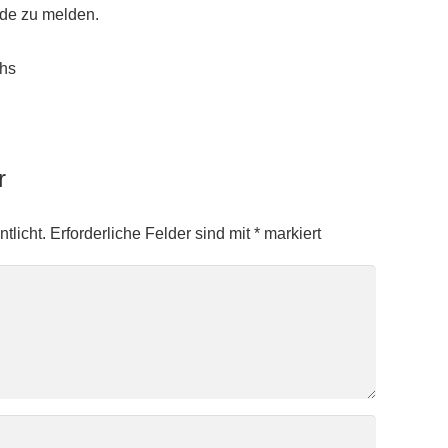
de zu melden.
ahs
ar
tlicht.
Erforderliche Felder sind mit
*
markiert