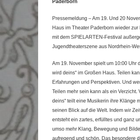
Paderborn
Pressemeldung – Am 19. Und 20 Novem
Haus im Theater Paderborn wieder zur 
mit dem SPIELARTEN-Festival außergew
Jugendtheaterszene aus Nordrhein-Wes
Am 19. November spielt um 10:00 Uhr d
wird deins“ im Großen Haus. Teilen kan
Erfahrungen und Perspektiven. Und we
Teilen mehr sein kann als ein Verzicht. 
deins“ teilt eine Musikerin ihre Klänge 
seinen Blick auf die Welt. Indem wir Ze
entsteht ein zartes, erfülltes und ganz 
umso mehr Klang, Bewegung und Bildern
aufregend und schön. Das besondere di