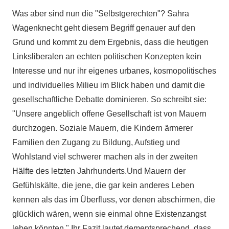
Was aber sind nun die "Selbstgerechten"? Sahra
Wagenknecht geht diesem Begriff genauer auf den
Grund und kommt zu dem Ergebnis, dass die heutigen
Linksliberalen an echten politischen Konzepten kein
Interesse und nur ihr eigenes urbanes, kosmopolitisches
und individuelles Milieu im Blick haben und damit die
gesellschaftliche Debatte dominieren. So schreibt sie:
"Unsere angeblich offene Gesellschaft ist von Mauern
durchzogen. Soziale Mauern, die Kindern ärmerer
Familien den Zugang zu Bildung, Aufstieg und
Wohlstand viel schwerer machen als in der zweiten
Hälfte des letzten Jahrhunderts.Und Mauern der
Gefühlskälte, die jene, die gar kein anderes Leben
kennen als das im Überfluss, vor denen abschirmen, die
glücklich wären, wenn sie einmal ohne Existenzangst
leben könnten." Ihr Fazit lautet dementsprechend, dass