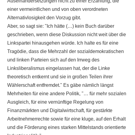
Auseinandersetzungen nicht zu einer Erzählung, die
einer vermeintlichen und von oben verordneten
Alternativlosigkeit den Vorzug gibt.
Aber, so sagt sie: "Ich hätte (…) kein Buch darüber
geschrieben, wenn diese Diskussion nicht weit über die
Linkspartei hinausgehen würde. Ich halte es für eine
Tragödie, dass die Mehrzahl der sozialdemokratischen
und linken Parteien sich auf den Irrweg des
Linksliberalismus eingelassen hat, der die Linke
theoretisch entkernt und sie in großen Teilen ihrer
Wählerschaft entfremdet." Es gäbe nämlich längst
Mehrheiten für eine andere Politik, "… für mehr sozialen
Ausgleich, für eine vernünftige Regelung von
Finanzmärkten und Digitalwirtschaft, für gestärkte
Arbeitnehmerrechte sowie für eine kluge, auf den Erhalt
und die Förderung eines starken Mittelstands orientierte