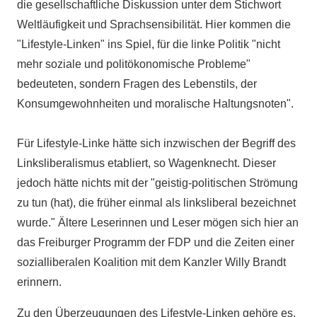
die gesellschaftliche Diskussion unter dem Stichwort
Weltläufigkeit und Sprachsensibilität. Hier kommen die
"Lifestyle-Linken" ins Spiel, für die linke Politik "nicht
mehr soziale und politökonomische Probleme"
bedeuteten, sondern Fragen des Lebenstils, der
Konsumgewohnheiten und moralische Haltungsnoten".
Für Lifestyle-Linke hätte sich inzwischen der Begriff des
Linksliberalismus etabliert, so Wagenknecht. Dieser
jedoch hätte nichts mit der "geistig-politischen Strömung
zu tun (hat), die früher einmal als linksliberal bezeichnet
wurde." Ältere Leserinnen und Leser mögen sich hier an
das Freiburger Programm der FDP und die Zeiten einer
sozialliberalen Koalition mit dem Kanzler Willy Brandt
erinnern.
Zu den Überzeugungen des Lifestyle-Linken gehöre es,