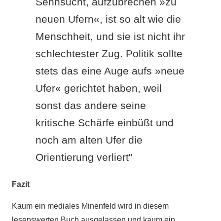
Sehnsucht, aufzubrechen »zu
neuen Ufern«, ist so alt wie die
Menschheit, und sie ist nicht ihr
schlechtester Zug. Politik sollte
stets das eine Auge aufs »neue
Ufer« gerichtet haben, weil
sonst das andere seine
kritische Schärfe einbüßt und
noch am alten Ufer die
Orientierung verliert"
Fazit
Kaum ein mediales Minenfeld wird in diesem
lesenswerten Buch ausgelassen und kaum ein