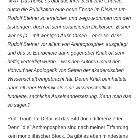
NNA:
Das heißt, es gibt aus Ihrer Sicht eine Chance,
durch die Publikation eine neue Ebene im Diskurs um
Rudolf Steiner zu erreichen und wegzukommen von den
bisherigen, doch oft sehr polarisierten Diskursen. Bisher
war es ja – mit wenigen Ausnahmen – eher so, dass
Rudolf Steiner vor allem von Anthroposphen ausgelegt
und das so Erarbeitete dann gegenüber Kritik oft sehr
heftig verteidigt wurde – was den Autoren meist den
Vorwurf der Apologetik von Seiten der akademischen
Wissenschaft eingebracht hat. Deren Kritik beinhaltete
dann oft eher Polemik als eine wissenschaftlich
fundierte, sachliche Auseinandersetzung. Kann man das
so sagen?
Prof. Traub: Im Detail ist das Bild doch differenzierter.
Denn "die" Anthroposphen sind nach meiner Erfahrung
kein monolithischer Block. Da gibt es eben mindestens