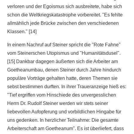
verloren und der Egoismus sich ausbreitete, habe sich
schon die Weltkriegskatastrophe vorbereitet. "Es fehlte
allmählich jede Brücke zwischen den verschiedenen
Klassen." [14]
In einem Nachruf auf Steiner spricht die "Rote Fahne"
vom Steinerschen Utopismus und "Humanitätsdusel".
[15] Dankbar dagegen äußerten sich die Arbeiter am
Goetheanumbau, denen Steiner durch Jahre hindurch
populäre Vorträge gehalten hatte, deren Themen sie
sebst bestimmen durften. In ihrer Traueranzeige hieß es:
"Tief ergriffen vom Hinschiede des unvergesslichen
Herrn Dr. Rudolf Steiner werden wir stets seiner
liebevollen Aufopferung und vorbildlichen Hingabe für
uns gedenken. In herzlicher Teilnahme: Die gesamte
Arbeiterschaft am Goetheanum". Es ist überliefert, dass