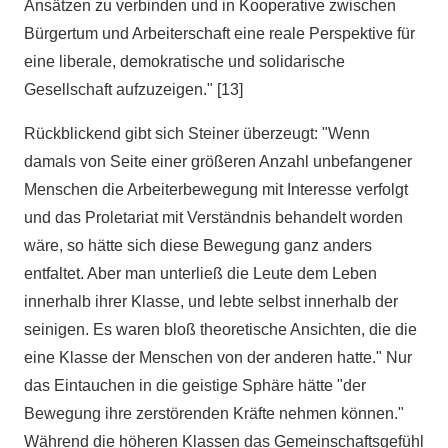
Ansätzen zu verbinden und in Kooperative zwischen
Bürgertum und Arbeiterschaft eine reale Perspektive für
eine liberale, demokratische und solidarische
Gesellschaft aufzuzeigen." [13]
Rückblickend gibt sich Steiner überzeugt: "Wenn
damals von Seite einer größeren Anzahl unbefangener
Menschen die Arbeiterbewegung mit Interesse verfolgt
und das Proletariat mit Verständnis behandelt worden
wäre, so hätte sich diese Bewegung ganz anders
entfaltet. Aber man unterließ die Leute dem Leben
innerhalb ihrer Klasse, und lebte selbst innerhalb der
seinigen. Es waren bloß theoretische Ansichten, die die
eine Klasse der Menschen von der anderen hatte." Nur
das Eintauchen in die geistige Sphäre hätte "der
Bewegung ihre zerstörenden Kräfte nehmen können."
Während die höheren Klassen das Gemeinschaftsgefühl