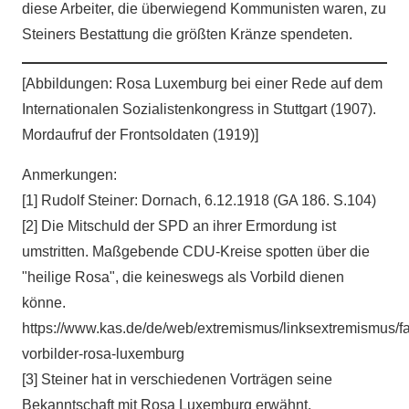
diese Arbeiter, die überwiegend Kommunisten waren, zu
Steiners Bestattung die größten Kränze spendeten.
[Abbildungen: Rosa Luxemburg bei einer Rede auf dem
Internationalen Sozialistenkongress in Stuttgart (1907).
Mordaufruf der Frontsoldaten (1919)]
Anmerkungen:
[1] Rudolf Steiner: Dornach, 6.12.1918 (GA 186. S.104)
[2] Die Mitschuld der SPD an ihrer Ermordung ist
umstritten. Maßgebende CDU-Kreise spotten über die
"heilige Rosa", die keineswegs als Vorbild dienen
könne.
https://www.kas.de/de/web/extremismus/linksextremismus/f
vorbilder-rosa-luxemburg
[3] Steiner hat in verschiedenen Vorträgen seine
Bekanntschaft mit Rosa Luxemburg erwähnt.