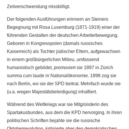
Zeitverschwendung missbilligt.
Der folgenden Ausführungen erinnern an Steiners
Begegnung mit Rosa Luxemburg (1871-1919) einer der
führenden Gestalten der deutschen Arbeiterbewegung.
Geboren in Kongresspolen (damals russisches
Kaiserreich) als Tochter jüdischer Eltern, aufgewachsen
in einem großbürgerlichen Milieu, umfassend
humanistisch gebildet, promoviert sie 1897 in Zürich
summa cum laude in Nationalökonomie. 1898 zog sie
nach Berlin, wo sie der SPD beitrat. Mehrfach wurde sie
(u.a. wegen Majestätsbeleidigung) inhaftiert.
Während des Weltkriegs war sie Mitgründerin des
Spartakusbundes, aus dem die KPD hervorging. In ihren
politischen Schriften bejahte sie die russische
Oktoberrevolution, kritisierte aber den demokratischen