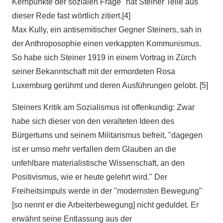
Kernpunkte der sozialen Frage" hat Steiner Teile aus
dieser Rede fast wörtlich zitiert.[4]
Max Kully, ein antisemitischer Gegner Steiners, sah in
der Anthroposophie einen verkappten Kommunismus.
So habe sich Steiner 1919 in einem Vortrag in Zürch
seiner Bekanntschaft mit der ermordeten Rosa
Luxemburg gerühmt und deren Ausführungen gelobt. [5]
Steiners Kritik am Sozialismus ist offenkundig: Zwar
habe sich dieser von den veralteten Ideen des
Bürgertums und seinem Militarismus befreit, "dagegen
ist er umso mehr verfallen dem Glauben an die
unfehlbare materialistische Wissenschaft, an den
Positivismus, wie er heute gelehrt wird." Der
Freiheitsimpuls werde in der "modernsten Bewegung"
[so nennt er die Arbeiterbewegung] nicht geduldet. Er
erwähnt seine Entlassung aus der