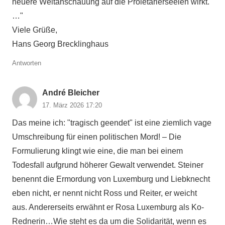
neuere Weltanschauung auf die Proletarierseelen wirkt.
…"
Viele Grüße,
Hans Georg Brecklinghaus
Antworten
André Bleicher
17. März 2026 17:20
Das meine ich: "tragisch geendet" ist eine ziemlich vage
Umschreibung für einen politischen Mord! – Die
Formulierung klingt wie eine, die man bei einem
Todesfall aufgrund höherer Gewalt verwendet. Steiner
benennt die Ermordung von Luxemburg und Liebknecht
eben nicht, er nennt nicht Ross und Reiter, er weicht
aus. Andererseits erwähnt er Rosa Luxemburg als Ko-
Rednerin…Wie steht es da um die Solidarität, wenn es