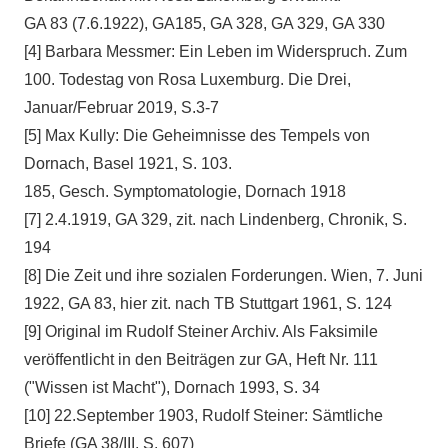
GA 83 (7.6.1922), GA185, GA 328, GA 329, GA 330
[4] Barbara Messmer: Ein Leben im Widerspruch. Zum
100. Todestag von Rosa Luxemburg. Die Drei,
Januar/Februar 2019, S.3-7
[5] Max Kully: Die Geheimnisse des Tempels von
Dornach, Basel 1921, S. 103.
185, Gesch. Symptomatologie, Dornach 1918
[7] 2.4.1919, GA 329, zit. nach Lindenberg, Chronik, S.
194
[8] Die Zeit und ihre sozialen Forderungen. Wien, 7. Juni
1922, GA 83, hier zit. nach TB Stuttgart 1961, S. 124
[9] Original im Rudolf Steiner Archiv. Als Faksimile
veröffentlicht in den Beiträgen zur GA, Heft Nr. 111
("Wissen ist Macht"), Dornach 1993, S. 34
[10] 22.September 1903, Rudolf Steiner: Sämtliche
Briefe (GA 38/III, S. 607)