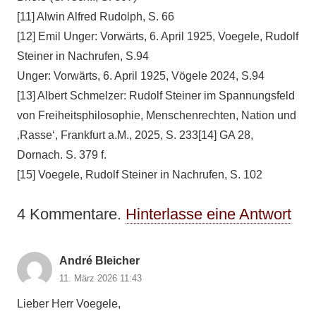
[11] Alwin Alfred Rudolph, S. 66
[12] Emil Unger: Vorwärts, 6. April 1925, Voegele, Rudolf
Steiner in Nachrufen, S.94
Unger: Vorwärts, 6. April 1925, Vögele 2024, S.94
[13] Albert Schmelzer: Rudolf Steiner im Spannungsfeld
von Freiheitsphilosophie, Menschenrechten, Nation und
‚Rasse‘, Frankfurt a.M., 2025, S. 233[14] GA 28,
Dornach. S. 379 f.
[15] Voegele, Rudolf Steiner in Nachrufen, S. 102
4
Kommentare
.
Hinterlasse eine Antwort
André Bleicher
11. März 2026 11:43
Lieber Herr Voegele,