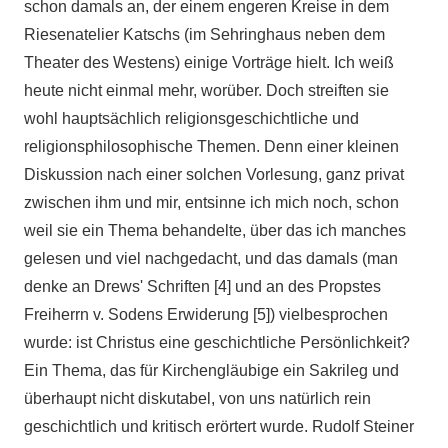
schon damals an, der einem engeren Kreise in dem
Riesenatelier Katschs (im Sehringhaus neben dem
Theater des Westens) einige Vorträge hielt. Ich weiß
heute nicht einmal mehr, worüber. Doch streiften sie
wohl hauptsächlich religionsgeschichtliche und
religionsphilosophische Themen. Denn einer kleinen
Diskussion nach einer solchen Vorlesung, ganz privat
zwischen ihm und mir, entsinne ich mich noch, schon
weil sie ein Thema behandelte, über das ich manches
gelesen und viel nachgedacht, und das damals (man
denke an Drews' Schriften [4] und an des Propstes
Freiherrn v. Sodens Erwiderung [5]) vielbesprochen
wurde: ist Christus eine geschichtliche Persönlichkeit?
Ein Thema, das für Kirchengläubige ein Sakrileg und
überhaupt nicht diskutabel, von uns natürlich rein
geschichtlich und kritisch erörtert wurde. Rudolf Steiner