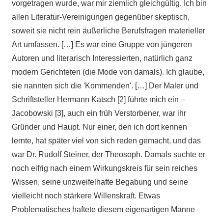
vorgetragen wurde, war mir ziemlich gleichgültig. Ich bin
allen Literatur-Vereinigungen gegenüber skeptisch,
soweit sie nicht rein äußerliche Berufsfragen materieller
Art umfassen. […] Es war eine Gruppe von jüngeren
Autoren und literarisch Interessierten, natürlich ganz
modern Gerichteten (die Mode von damals). Ich glaube,
sie nannten sich die 'Kommenden'. […] Der Maler und
Schriftsteller Hermann Katsch [2] führte mich ein –
Jacobowski [3], auch ein früh Verstorbener, war ihr
Gründer und Haupt. Nur einer, den ich dort kennen
lernte, hat später viel von sich reden gemacht, und das
war Dr. Rudolf Steiner, der Theosoph. Damals suchte er
noch eifrig nach einem Wirkungskreis für sein reiches
Wissen, seine unzweifelhafte Begabung und seine
vielleicht noch stärkere Willenskraft. Etwas
Problematisches haftete diesem eigenartigen Manne