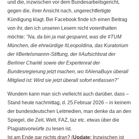
und die, inzwischen vor dem Bundesarbeitsgericht,
gegen die, ihrer Ansicht nach, ungerechtfertigte
Kündigung klagt. Bei Facebook finde ich einen Beitrag
von ihr, den ich unseren Lesern nicht vorenthalten
möchte:
"Na, da bin ja mal gespannt, was die #TUM
München, die ehrwürdige #Leopoldina, das Kuratorium
der #Bertelsmannn-Stiftung, der #Aufsichtsrat der
Berliner Charité sowie der Expertenrat der
Bundesregierung jetzt machen, wo #AlenaBuyx überall
Mitglied ist: Wird sie jetzt überall sofort entlassen?"
Wundern kann man sich vielleicht auch darüber, dass –
Stand heute nachmittag, d. 25.Februar 2026 – in keinem
der bundesdeutschen Leitmedien, man denke da an den
Spiegel, die Zeit, Welt, FAZ, taz etc. etwas über die
Plagiatsvorwürfe zu lesen ist.
Ist am Ende gar nichts dran? (
Update:
Inzwischen ist