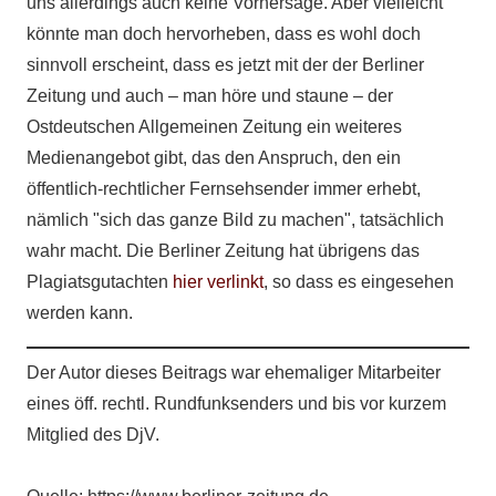
uns allerdings auch keine Vorhersage. Aber vielleicht
könnte man doch hervorheben, dass es wohl doch
sinnvoll erscheint, dass es jetzt mit der der Berliner
Zeitung und auch – man höre und staune – der
Ostdeutschen Allgemeinen Zeitung ein weiteres
Medienangebot gibt, das den Anspruch, den ein
öffentlich-rechtlicher Fernsehsender immer erhebt,
nämlich "sich das ganze Bild zu machen", tatsächlich
wahr macht. Die Berliner Zeitung hat übrigens das
Plagiatsgutachten
hier verlinkt
, so dass es eingesehen
werden kann.
Der Autor dieses Beitrags war ehemaliger Mitarbeiter
eines öff. rechtl. Rundfunksenders und bis vor kurzem
Mitglied des DjV.