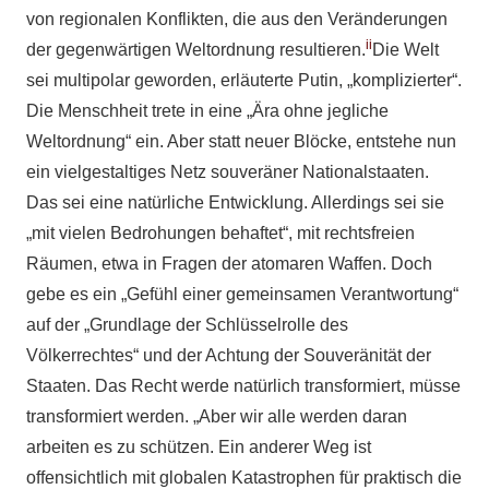
von regionalen Konflikten, die aus den Veränderungen
ii
der gegenwärtigen Weltordnung resultieren.
Die Welt
sei multipolar geworden, erläuterte Putin, „komplizierter“.
Die Menschheit trete in eine „Ära ohne jegliche
Weltordnung“ ein. Aber statt neuer Blöcke, entstehe nun
ein vielgestaltiges Netz souveräner Nationalstaaten.
Das sei eine natürliche Entwicklung. Allerdings sei sie
„mit vielen Bedrohungen behaftet“, mit rechtsfreien
Räumen, etwa in Fragen der atomaren Waffen. Doch
gebe es ein „Gefühl einer gemeinsamen Verantwortung“
auf der „Grundlage der Schlüsselrolle des
Völkerrechtes“ und der Achtung der Souveränität der
Staaten. Das Recht werde natürlich transformiert, müsse
transformiert werden. „Aber wir alle werden daran
arbeiten es zu schützen. Ein anderer Weg ist
offensichtlich mit globalen Katastrophen für praktisch die