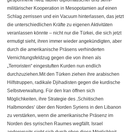
militärischer Kooperation in Mesopotamien auf einen
Schlag zerrissen und ein Vacuum hinterlassen, das jetzt
die unterschiedlichen Kräfte zu eigenen Aktivitäten
veranlassen könnte – nicht nur die Türkei, die sich jetzt
ermutigt sieht, ihren immer wieder angekündigten, aber
durch die amerikanische Präsens verhinderten
Vernichtungsfeldzug gegen die von ihnen als
„Terroristen“ eingestuften Kurden nun endlich
durchzuziehen.Mit den Türken ziehen ihre arabischen
Hilfstruppen, radikale Djihadisten gegen die kurdische
Selbstverwaltung. Für den Iran öffnen sich
Möglichkeiten, ihre Strategie des ‚Schiitischen
Halbmondes‘ über den Norden Syriens in den Libanon
zu verstärken, wenn die amerikanische Präsenz im
Norden des syrischen Raumes wegfällt. Israel
andererseits sieht sich durch eben diese Möglichkeit