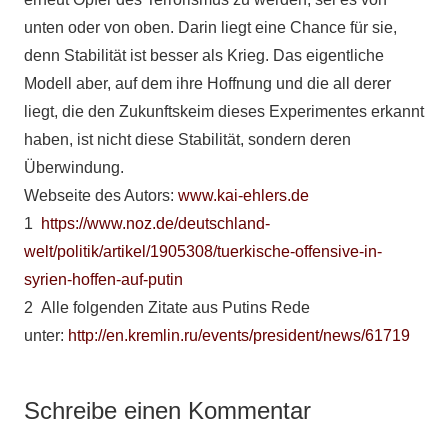
unten oder von oben. Darin liegt eine Chance für sie,
denn Stabilität ist besser als Krieg. Das eigentliche
Modell aber, auf dem ihre Hoffnung und die all derer
liegt, die den Zukunftskeim dieses Experimentes erkannt
haben, ist nicht diese Stabilität, sondern deren
Überwindung.
Webseite des Autors:
www.kai-ehlers.de
1
https://www.noz.de/deutschland-
welt/politik/artikel/1905308/tuerkische-offensive-in-
syrien-hoffen-auf-putin
2 Alle folgenden Zitate aus Putins Rede
unter:
http://en.kremlin.ru/events/president/news/61719
Schreibe einen Kommentar