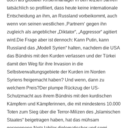
tatsächlich so profiliert, dass heute keine internationale
Entscheidung an ihm, an Russland vorbeikommt, auch
wenn von seinen westlichen ‚Partnern‘ gegen ihn
zugleich als angeblicher „Diktator“, „Aggressor“ agitiert
wird.Die Frage aber ist dennoch: Kann Putin, kann
Russland das „Modell Syrien“ halten, nachdem die USA
das Bündnis mit den Kurden verlassen und der Türkei
damit den Weg für ihre Invasion in die
Selbstverwaltungsgebiete der Kurden im Norden
Syriens freigemacht haben? Und wenn, dann zu
welchem Preis?Der plumpe Rückzug der US-
Schutzmacht aus ihrem Bündnis mit den kurdischen
Kämpfern und Kämpferinnen, die mit mindestens 10.000
Toten zum Sieg über die Terror-Milizen des „Islamischen
Staates“ beigetragen haben, hat das mühsam
gesponnene Netz labiler diplomatischer und semi-