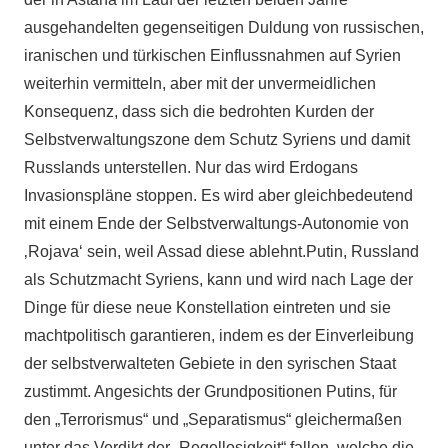
ausgehandelten gegenseitigen Duldung von russischen,
iranischen und türkischen Einflussnahmen auf Syrien
weiterhin vermitteln, aber mit der unvermeidlichen
Konsequenz, dass sich die bedrohten Kurden der
Selbstverwaltungszone dem Schutz Syriens und damit
Russlands unterstellen. Nur das wird Erdogans
Invasionspläne stoppen. Es wird aber gleichbedeutend
mit einem Ende der Selbstverwaltungs-Autonomie von
‚Rojava‘ sein, weil Assad diese ablehnt.Putin, Russland
als Schutzmacht Syriens, kann und wird nach Lage der
Dinge für diese neue Konstellation eintreten und sie
machtpolitisch garantieren, indem es der Einverleibung
der selbstverwalteten Gebiete in den syrischen Staat
zustimmt. Angesichts der Grundpositionen Putins, für
den „Terrorismus“ und „Separatismus“ gleichermaßen
unter das Verdikt der „Regellosigkeit“ fallen, welche die