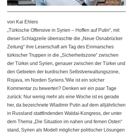
von Kai Ehlers
„Türkische Offensive in Syrien – Hoffen auf Putin“, mit
dieser Schlagzeile überraschte die „Neue Osnabrücker
Zeitung“ ihre Leserschaft am Tag des Einmarsches
türkischer Truppen in die „Sicherheitszone“ zwischen
der Türkei und Syrien, genauer zwischen der Türkei und
den Gebieten der kurdischen Selbstverwaltungszone,
i
Rojava, im Norden Syriens.
Wie ist ein solcher
Kommentar zu bewerten? Denken wir ein paar Tage
zurück: Nur wenig mehr als eine Woche ist es gerade
her, da bezeichnete Wladimir Putin auf dem alljährlichen
in Russland stattfindenden Waldai-Kongress, der unter
dem Thema „Die Situation im nahen und fernen Osten“
stand, Syrien als Modell möglicher politischer Lösungen