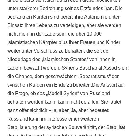
unter stärkerer Bedrohung seines Erzfeindes Iran. Die
bedrängten Kurden sind bereit, ihre Autonomie unter
Einsatz ihres Lebens zu verteidigen, aber sie werden
nicht mehr in der Lage sein, die über 10.000
islamistischen Kämpfer plus ihrer Frauen und Kinder
weiter unter Verschluss zu behalten, die seit der
Niederlage des „Islamischen Staates“ von ihnen in
Lagern bewacht werden. Syriens Baschar al Assad sieht
die Chance, dem geschwächten „Separatismus“ der
syrischen Kurden ein Ende zu bereiten.Die Antwort auf
die Frage, ob das „Modell Syrien“ von Russland
gehalten werden kann, kann nicht gefallen: Sie lautet
ganz offensichtlich – ja, aber. Ja, aber bedeutet:
Russland kann im Interesse einer weiteren
Stabilisierung der syrischen Souveränität, der Stabilität
der in Astana im Lauf der letzten beiden Jahre