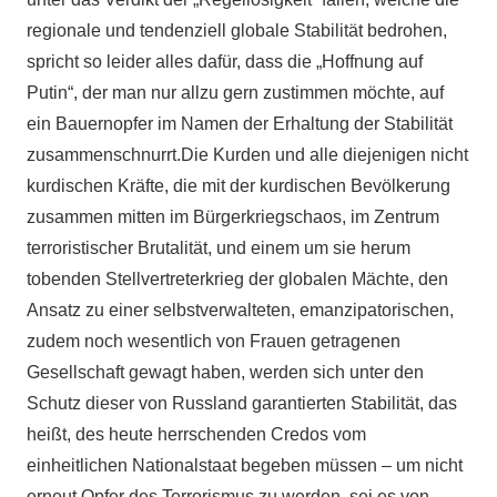
regionale und tendenziell globale Stabilität bedrohen,
spricht so leider alles dafür, dass die „Hoffnung auf
Putin“, der man nur allzu gern zustimmen möchte, auf
ein Bauernopfer im Namen der Erhaltung der Stabilität
zusammenschnurrt.Die Kurden und alle diejenigen nicht
kurdischen Kräfte, die mit der kurdischen Bevölkerung
zusammen mitten im Bürgerkriegschaos, im Zentrum
terroristischer Brutalität, und einem um sie herum
tobenden Stellvertreterkrieg der globalen Mächte, den
Ansatz zu einer selbstverwalteten, emanzipatorischen,
zudem noch wesentlich von Frauen getragenen
Gesellschaft gewagt haben, werden sich unter den
Schutz dieser von Russland garantierten Stabilität, das
heißt, des heute herrschenden Credos vom
einheitlichen Nationalstaat begeben müssen – um nicht
erneut Opfer des Terrorismus zu werden, sei es von