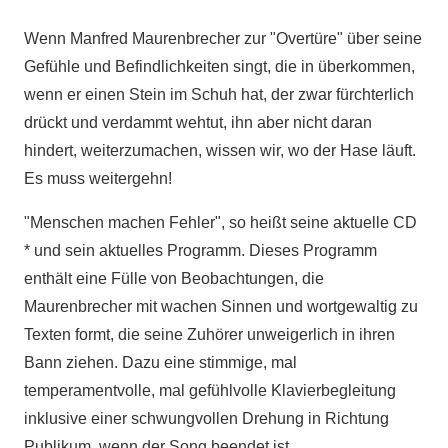
Wenn Manfred Maurenbrecher zur "Overtüre" über seine
Gefühle und Befindlichkeiten singt, die in überkommen,
wenn er einen Stein im Schuh hat, der zwar fürchterlich
drückt und verdammt wehtut, ihn aber nicht daran
hindert, weiterzumachen, wissen wir, wo der Hase läuft.
Es muss weitergehn!
"Menschen machen Fehler", so heißt seine aktuelle CD
* und sein aktuelles Programm. Dieses Programm
enthält eine Fülle von Beobachtungen, die
Maurenbrecher mit wachen Sinnen und wortgewaltig zu
Texten formt, die seine Zuhörer unweigerlich in ihren
Bann ziehen. Dazu eine stimmige, mal
temperamentvolle, mal gefühlvolle Klavierbegleitung
inklusive einer schwungvollen Drehung in Richtung
Publikum, wenn der Song beendet ist.