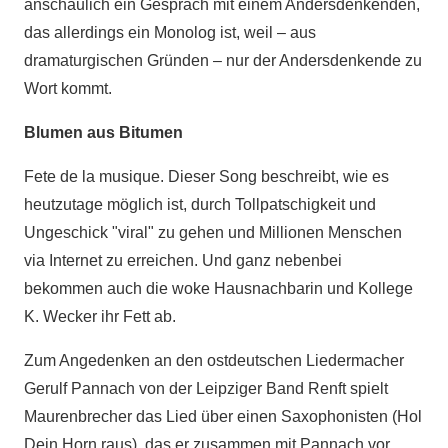
anschaulich ein Gespräch mit einem Andersdenkenden,
das allerdings ein Monolog ist, weil – aus
dramaturgischen Gründen – nur der Andersdenkende zu
Wort kommt.
Blumen aus Bitumen
Fete de la musique. Dieser Song beschreibt, wie es
heutzutage möglich ist, durch Tollpatschigkeit und
Ungeschick "viral" zu gehen und Millionen Menschen
via Internet zu erreichen. Und ganz nebenbei
bekommen auch die woke Hausnachbarin und Kollege
K. Wecker ihr Fett ab.
Zum Angedenken an den ostdeutschen Liedermacher
Gerulf Pannach von der Leipziger Band Renft spielt
Maurenbrecher das Lied über einen Saxophonisten (Hol
Dein Horn raus), das er zusammen mit Pannach vor