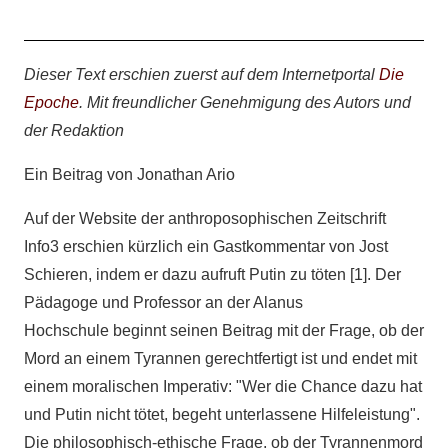
Dieser Text erschien zuerst auf dem Internetportal
Die
Epoche
. Mit freundlicher Genehmigung des Autors und
der Redaktion
Ein Beitrag von Jonathan Ario
Auf der Website der anthroposophischen Zeitschrift
Info3 erschien kürzlich ein Gastkommentar von Jost
Schieren, indem er dazu aufruft Putin zu töten [1]. Der
Pädagoge und Professor an der Alanus
Hochschule beginnt seinen Beitrag mit der Frage, ob der
Mord an einem Tyrannen gerechtfertigt ist und endet mit
einem moralischen Imperativ: "Wer die Chance dazu hat
und Putin nicht tötet, begeht unterlassene Hilfeleistung".
Die philosophisch-ethische Frage, ob der Tyrannenmord