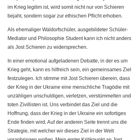
im Krieg legitim ist, wird somit nicht nur von Schieren
bejaht, sondern sogar zur ethischen Pflicht erhoben.
Als ehemaliger Waldorfschüler, ausgebildeter Schüler-
Mediator und Philosophie Student kann ich nicht anders
als Jost Schieren zu widersprechen.
In einer emotional aufgeladenen Debatte, in der es um
Krieg geht, kann es hilfreich sein, ein gemeinsames Ziel
festzulegen. Ich stimme mit Jost Schieren überein, dass
der Krieg in der Ukraine eine menschliche Tragödie mit
unzähligen unschuldigen, verletzen, verstümmelten und
toten Zivillisten ist. Uns verbindet das Ziel und die
Hoffnung, dass der Krieg in der Ukraine ein sofortiges
Ende finden wird. Auf der anderen Seite trennt uns die
Strategie, mit welcher wir dieses Ziel in der Welt
voranbringen wollen. Mein erster Kritikpunkt an Jost