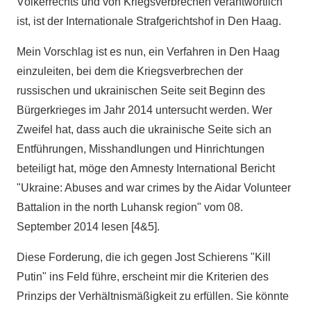
Völkerrechts und von Kriegsverbrechen verantwortlich
ist, ist der Internationale Strafgerichtshof in Den Haag.
Mein Vorschlag ist es nun, ein Verfahren in Den Haag
einzuleiten, bei dem die Kriegsverbrechen der
russischen und ukrainischen Seite seit Beginn des
Bürgerkrieges im Jahr 2014 untersucht werden. Wer
Zweifel hat, dass auch die ukrainische Seite sich an
Entführungen, Misshandlungen und Hinrichtungen
beteiligt hat, möge den Amnesty International Bericht
"Ukraine: Abuses and war crimes by the Aidar Volunteer
Battalion in the north Luhansk region" vom 08.
September 2014 lesen [4&5].
Diese Forderung, die ich gegen Jost Schierens "Kill
Putin" ins Feld führe, erscheint mir die Kriterien des
Prinzips der Verhältnismäßigkeit zu erfüllen. Sie könnte