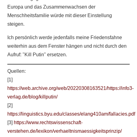
Europa und das Zusammenwachsen der
Menschheitsfamilie würde mit dieser Einstellung
steigen.
Ich persönlich werde jedenfalls meine Friedensfahne
weiterhin aus dem Fenster hängen und nicht durch den
Aufruf: "Kill Putin" ersetzen.
Quellen:
[1]
https://web.archive.org/web/20220308163521/https://info3-
verlag.de/blog/killputin/
[2]
https://linguistics.byu.edu/classes/elang410am/fallacies.pdf
[3]
https://www.rechtswissenschaft-
verstehen.de/lexikon/verhaeltnismaessigkeitsprinzip/