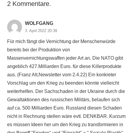
2
Kommentare
.
WOLFGANG
3. April 2022 20:39
Für mich fängt die Vernichtung der Menschenwürde
bereits bei der Produktion von
Massenvernichtungswaffen jeder Art an. Die NATO gibt
angeblich 427.Milliarden Euro. für diese Killerprodukte
aus. (Franz Alt,Newsletter vom 2.4.22) Ein konkreter
Vorschlag um den Krieg zu beenden könnte vielleicht
weiterhelfen. Der Sachschaden in der Ukraine durch die
Gewaltaktionen des russischen Militärs, belaufen sich
auf ca. 500 Milliarden Euro. Russland diesen Schaden
nicht in Rechnung stellen wäre evtl. DENKBAR. Kurzum
es müssen Ideen her um den Krieg zu transformieren in
den Begriff "Frieden" und "Einsicht" = " Soziale Plastik".