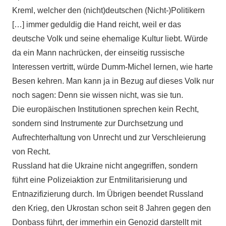
Kreml, welcher den (nicht)deutschen (Nicht-)Politikern
[…] immer geduldig die Hand reicht, weil er das
deutsche Volk und seine ehemalige Kultur liebt. Würde
da ein Mann nachrücken, der einseitig russische
Interessen vertritt, würde Dumm-Michel lernen, wie harte
Besen kehren. Man kann ja in Bezug auf dieses Volk nur
noch sagen: Denn sie wissen nicht, was sie tun.
Die europäischen Institutionen sprechen kein Recht,
sondern sind Instrumente zur Durchsetzung und
Aufrechterhaltung von Unrecht und zur Verschleierung
von Recht.
Russland hat die Ukraine nicht angegriffen, sondern
führt eine Polizeiaktion zur Entmilitarisierung und
Entnazifizierung durch. Im Übrigen beendet Russland
den Krieg, den Ukrostan schon seit 8 Jahren gegen den
Donbass führt, der immerhin ein Genozid darstellt mit