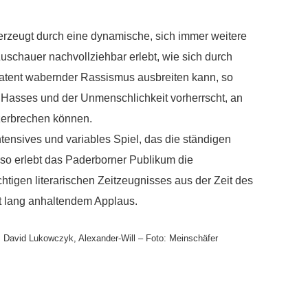
rzeugt durch eine dynamische, sich immer weitere
uschauer nachvollziehbar erlebt, wie sich durch
atent wabernder Rassismus ausbreiten kann, so
Hasses und der Unmenschlichkeit vorherrscht, an
zerbrechen können.
tensives und variables Spiel, das die ständigen
so erlebt das Paderborner Publikum die
igen literarischen Zeitzeugnisses aus der Zeit des
it lang anhaltendem Applaus.
i, David Lukowczyk, Alexander-Will – Foto: Meinschäfer