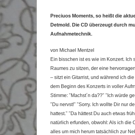
Preciuos Moments, so heißt die aktu
Detmold. Die CD überzeugt durch mus
Aufnahmetechnik.
von Michael Mentzel
Ein bisschen ist es wie im Konzert. Ich s
Raumes zu sitzen, der eine hervorragen
– sitzt ein Gitarrist, und während ich 
dem Beginn des Konzerts in voller Auf
Stimme: "Machst´n da??" "Ich würde ge
"Du nervst!" "Sorry. Ich wollte Dir nur
hattest." "Da hättest Du auch etwas fr
natürlich erfunden, obwohl: Als ich di
alles um mich herum tatsächlich zur Ne