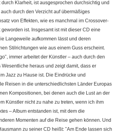
t durch Klarheit, ist ausgesprochen durchsichtig und
 auch durch den Verzicht auf übermäßiges
nsatz von Effekten, wie es manchmal im Crossover-
 geworden ist. Insgesamt ist mit dieser CD eine
nie Langeweile aufkommen lässt und deren
en Stilrichtungen wie aus einem Guss erscheint.
go", immer arbeitet der Künstler – auch durch den
s Wesentliche heraus und zeigt damit, dass er
im Jazz zu Hause ist. Die Eindrücke und
iele Reisen in die unterschiedlichsten Länder Europas
inen Kompositionen, bei denen auch die Lust an der
dem Künstler nicht zu nahe zu treten, wenn ich ihm
ktes – Album entstanden ist, mit dem die
onderen Momenten auf die Reise gehen können. Und
Hausmann zu seiner CD heißt: "Am Ende lassen sich