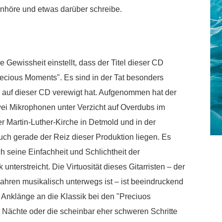
 anhöre und etwas darüber schreibe.
ie Gewissheit einstellt, dass der Titel dieser CD
Precious Moments". Es sind in der Tat besonders
auf dieser CD verewigt hat. Aufgenommen hat der
zwei Mikrophonen unter Verzicht auf Overdubs im
Martin-Luther-Kirche in Detmold und in der
uch gerade der Reiz dieser Produktion liegen. Es
h seine Einfachheit und Schlichtheit der
nterstreicht. Die Virtuosität dieses Gitarristen – der
Jahren musikalisch unterwegs ist – ist beeindruckend
 Anklänge an die Klassik bei den "Preciuos
Nächte oder die scheinbar eher schweren Schritte