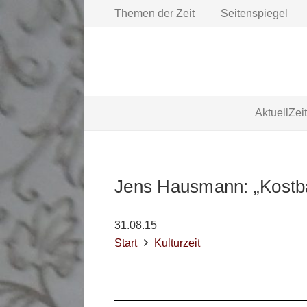
Themen der Zeit
Seitenspiegel
Aktuell
Zei
Jens Hausmann: „Kost
31.08.15
Start
Kulturzeit