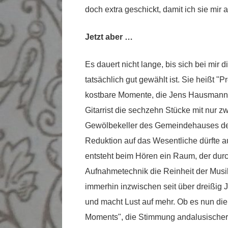
doch extra geschickt, damit ich sie mir
Jetzt aber …
Es dauert nicht lange, bis sich bei mir d
tatsächlich gut gewählt ist. Sie heißt "
kostbare Momente, die Jens Hausmann 
Gitarrist die sechzehn Stücke mit nur 
Gewölbekeller des Gemeindehauses der 
Reduktion auf das Wesentliche dürfte a
entsteht beim Hören ein Raum, der durc
Aufnahmetechnik die Reinheit der Musik u
immerhin inzwischen seit über dreißig 
und macht Lust auf mehr. Ob es nun die
Moments", die Stimmung andalusischer 