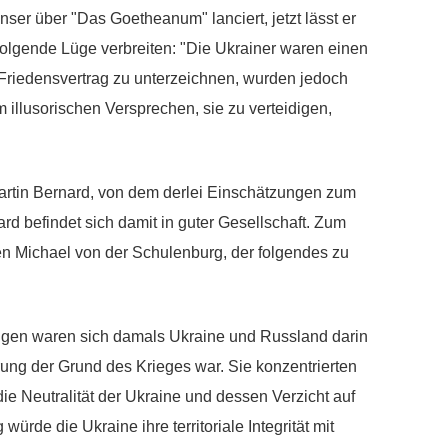
er über "Das Goetheanum" lanciert, jetzt lässt er
 folgende Lüge verbreiten: "Die Ukrainer waren einen
 Friedensvertrag zu unterzeichnen, wurden jedoch
 illusorischen Versprechen, sie zu verteidigen,
. Martin Bernard, von dem derlei Einschätzungen zum
rd befindet sich damit in guter Gesellschaft. Zum
n Michael von der Schulenburg, der folgendes zu
ngen waren sich damals Ukraine und Russland darin
ung der Grund des Krieges war. Sie konzentrierten
ie Neutralität der Ukraine und dessen Verzicht auf
rde die Ukraine ihre territoriale Integrität mit