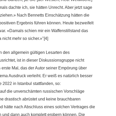
ls dachte ich, sie hätten Unrecht. Aber jetzt sage
u ziehen.» Nach Bennetts Einschätzung hätten die
sitiven Ergebnis führen können. Heute bezweifelt
 war. «Damals schien mir ein Waffenstillstand das
a nicht mehr so sicher.»"[4]
n den allgemein gültigen Lesarten des
richtet, ist in dieser Diskussionsgruppe nicht
s erste Mal, das der Autor seiner Empörung über
ema Ausdruck verleiht. Er weiß es natürlich besser
 2022 in Istanbul stattfanden, so:
auf die unverschämten russischen Vorschläge
ne drastisch abrüstet und keine brauchbaren
d hätte nach Abschluss eines solchen Vertrages die
fen und dann auch komplett erobern können. Die