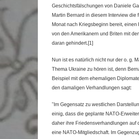
Geschichtsfälschungen von Daniele Gans
Martin Bernard in diesem Interview die
Monat nach Kriegsbeginn bereit, einen
von den Amerikanern und Briten mit dem
daran gehindert.[1]
Nun ist es natürlich nicht nur der o. g
Thema Ukraine zu hören ist, denn Berna
Beispiel mit dem ehemaligen Diplomate
den damaligen Verhandlungen sagt:
"Im Gegensatz zu westlichen Darstellu
einig, dass die geplante NATO-Erweiter
daher ihre Friedensverhandlungen auf d
eine NATO-Mitgliedschaft. Im Gegenzug wü