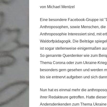
von Michael Mentzel
Eine besondere Facebook-Gruppe ist "
Anthroposophen, sowie Menschen, die si
Anthroposophie Interessiert sind, mit e
Waldorfpädagogik. Die Beiträge spiegel
ist sogar stellenweise einigermaßen a
So genannte Querdenker wie zum Beispi
Thema Corona oder zum Ukraine-Krieg h
besonders gern gesehen und werden me
bis sie entnervt aufgeben und sich da
Nun hat es einmal mehr die anthropos
ihrer Redakteure getroffen. Hatte diese
Andersdenkenden zum Thema Ukraine zu