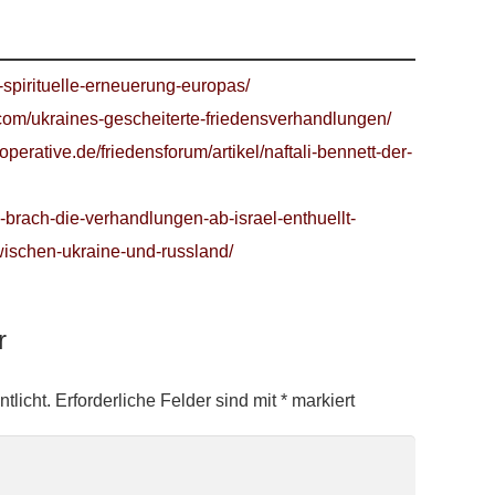
spirituelle-erneuerung-europas/
.com/ukraines-gescheiterte-friedensverhandlungen/
perative.de/friedensforum/artikel/naftali-bennett-der-
n-brach-die-verhandlungen-ab-israel-enthuellt-
ischen-ukraine-und-russland/
ar
tlicht.
Erforderliche Felder sind mit
*
markiert