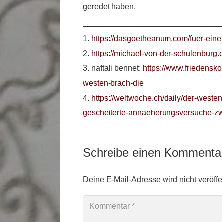
geredet haben.
1.
https://dasgoetheanum.com/fuer-eine-
2.
https://michael-von-der-schulenburg
3. naftali bennet:
https://www.friedenskoo
westen-brach-die
4.
https://weltwoche.ch/daily/der-weste
gescheiterte-annaeherungsversuche-zw
Schreibe einen Komment
Deine E-Mail-Adresse wird nicht veröffen