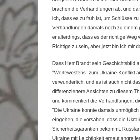
brachen die Verhandlungen ab, und dama
ich, dass es zu früh ist, um Schlüsse z
Verhandlungen damals noch zu einem po
er allerdings, dass es der richtige Weg
Richtige zu sein, aber jetzt bin ich mir d
Dass Herr Brandt sein Geschichtsbild a
"Wertewestens" zum Ukraine-Konflikt aus
verwunderlich, und es ist auch nicht da
differenziertere Ansichten zu diesem Th
und kommentiert die Verhandlungen, die
"Die Ukraine konnte damals unmöglich 
eingehen, die vorsahen, dass die Ukrai
Sicherheitsgarantien bekommt. Russlan
Ukraine mit Leichtigkeit erneut angrei