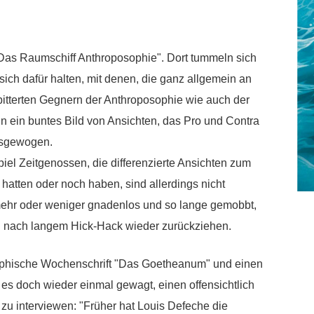
Das Raumschiff Anthroposophie". Dort tummeln sich
ch dafür halten, mit denen, die ganz allgemein an
rbitterten Gegnern der Anthroposophie wie auch der
n ein buntes Bild von Ansichten, das Pro und Contra
usgewogen.
el Zeitgenossen, die differenzierte Ansichten zum
atten oder noch haben, sind allerdings nicht
hr oder weniger gnadenlos und so lange gemobbt,
nn nach langem Hick-Hack wieder zurückziehen.
ophische Wochenschrift "Das Goetheanum" und einen
r es doch wieder einmal gewagt, einen offensichtlich
 interviewen: "Früher hat Louis Defeche die