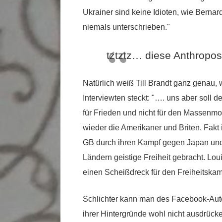
Ukrainer sind keine Idioten, wie Bernar
niemals unterschrieben."
tztztz… diese Anthrop
Natürlich weiß Till Brandt ganz genau, 
Interviewten steckt: "…. uns aber soll de
für Frieden und nicht für den Massenmo
wieder die Amerikaner und Briten. Fakt
GB durch ihren Kampf gegen Japan und 
Ländern geistige Freiheit gebracht. Lou
einen Scheißdreck für den Freiheitskam
Schlichter kann man des Facebook-Aut
ihrer Hintergründe wohl nicht ausdrücke