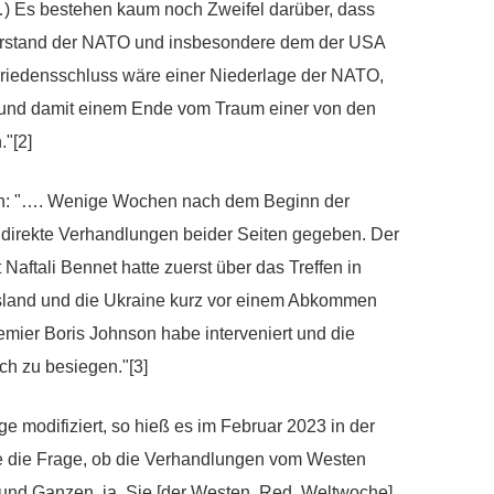
) Es bestehen kaum noch Zweifel darüber, dass
rstand der NATO und insbesondere dem der USA
 Friedensschluss wäre einer Niederlage der NATO,
und damit einem Ende vom Traum einer von den
"[2]
sen: "…. Wenige Wochen nach dem Beginn der
ul direkte Verhandlungen beider Seiten gegeben. Der
Naftali Bennet hatte zuerst über das Treffen in
ussland und die Ukraine kurz vor einem Abkommen
emier Boris Johnson habe interveniert und die
sch zu besiegen."[3]
ge modifiziert, so hieß es im Februar 2023 in der
e die Frage, ob die Verhandlungen vom Westen
und Ganzen, ja. Sie [der Westen, Red. Weltwoche]