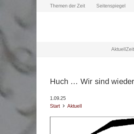
Themen der Zeit
Seitenspiegel
Aktuell
Zei
Huch … Wir sind wieder
1.09.25
Start
Aktuell