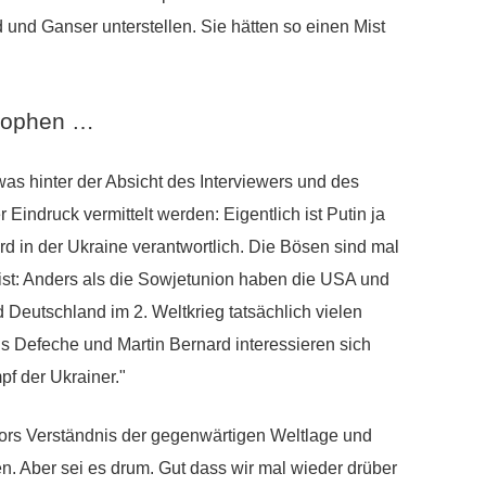
d und Ganser unterstellen. Sie hätten so einen Mist
osophen …
was hinter der Absicht des Interviewers und des
r Eindruck vermittelt werden: Eigentlich ist Putin ja
rd in der Ukraine verantwortlich. Die Bösen sind mal
 ist: Anders als die Sowjetunion haben die USA und
Deutschland im 2. Weltkrieg tatsächlich vielen
is Defeche und Martin Bernard interessieren sich
pf der Ukrainer."
ors Verständnis der gegenwärtigen Weltlage und
n. Aber sei es drum. Gut dass wir mal wieder drüber