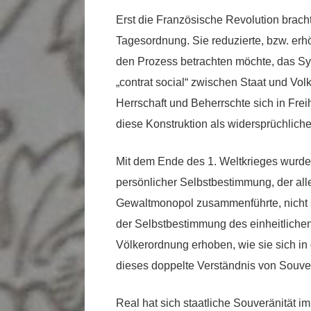
Erst die Französische Revolution bracht
Tagesordnung. Sie reduzierte, bzw. er
den Prozess betrachten möchte, das Sys
„contrat social“ zwischen Staat und Vol
Herrschaft und Beherrschte sich in Freih
diese Konstruktion als widersprüchlicher
Mit dem Ende des 1. Weltkrieges wurde 
persönlicher Selbstbestimmung, der all
Gewaltmonopol zusammenführte, nicht 
der Selbstbestimmung des einheitliche
Völkerordnung erhoben, wie sie sich in
dieses doppelte Verständnis von Souverä
Real hat sich staatliche Souveränität 