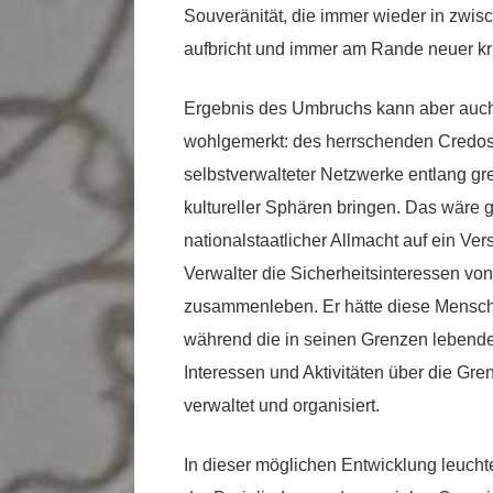
Souveränität, die immer wieder in zwis
aufbricht und immer am Rande neuer kri
Ergebnis des Umbruchs kann aber auch
wohlgemerkt: des herrschenden Credos e
selbstverwalteter Netzwerke entlang gr
kultureller Sphären bringen. Das wäre 
nationalstaatlicher Allmacht auf ein Ver
Verwalter die Sicherheitsinteressen v
zusammenleben. Er hätte diese Mensch
während die in seinen Grenzen lebende 
Interessen und Aktivitäten über die Gre
verwaltet und organisiert.
In dieser möglichen Entwicklung leuchte