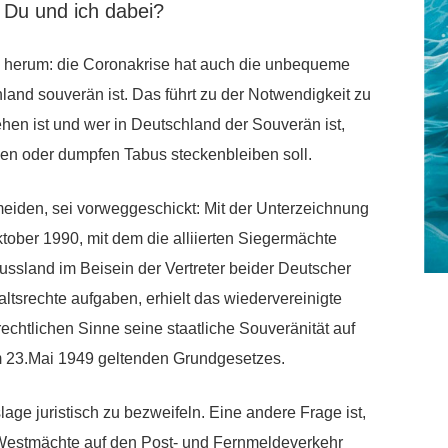
 Du und ich dabei?
m herum: die Coronakrise hat auch die unbequeme
and souverän ist. Das führt zu der Notwendigkeit zu
ehen ist und wer in Deutschland der Souverän ist,
rien oder dumpfen Tabus steckenbleiben soll.
eiden, sei vorweggeschickt: Mit der Unterzeichnung
tober 1990, mit dem die alliierten Siegermächte
ssland im Beisein der Vertreter beider Deutscher
ltsrechte aufgaben, erhielt das wiedervereinigte
echtlichen Sinne seine staatliche Souveränität auf
em 23.Mai 1949 geltenden Grundgesetzes.
age juristisch zu bezweifeln. Eine andere Frage ist,
 Westmächte auf den Post- und Fernmeldeverkehr