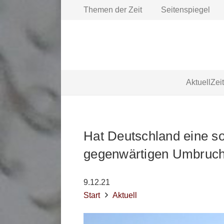
Themen der Zeit
Seitenspiegel
Aktuell
Zei
Hat Deutschland eine s
gegenwärtigen Umbruc
9.12.21
Start
Aktuell