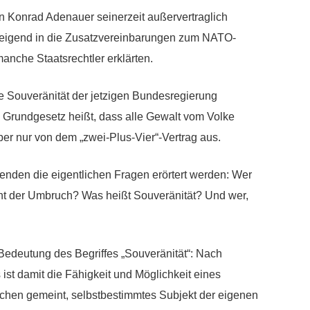
en Konrad Adenauer seinerzeit außervertraglich
schweigend in die Zusatzvereinbarungen zum NATO-
manche Staatsrechtler erklärten.
e Souveränität der jetzigen Bundesregierung
 im Grundgesetz heißt, dass alle Gewalt vom Volke
er nur von dem „zwei-Plus-Vier“-Vertrag aus.
den die eigentlichen Fragen erörtert werden: Wer
ht der Umbruch? Was heißt Souveränität? Und wer,
Bedeutung des Begriffes „Souveränität“: Nach
st damit die Fähigkeit und Möglichkeit eines
hen gemeint, selbstbestimmtes Subjekt der eigenen