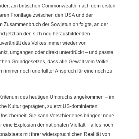
ndert am britischen Commonwealth, nach dem ersten
laren Frontlage zwischen den USA und der
m Zusammenbruch der Sowjetunion folgte, an der
nd jetzt an den sich neu herausbildenden
uveränität des Volkes immer wieder von
nkt, umgangen oder direkt unterdrückt – und passte
schen Grundgesetzes, dass alle Gewalt vom Volke
ern immer noch unerfüllter Anspruch für eine noch zu
n Kriterium des heutigen Umbruchs angekommen – im
he Kultur geprägten, zuletzt US-dominierten
Unsicherheit. Sie kann Verschiedenes bringen: neue
ine Explosion der nationalen Vielfalt – alles noch
onalstaats mit ihrer widersprüchlichen Realität von