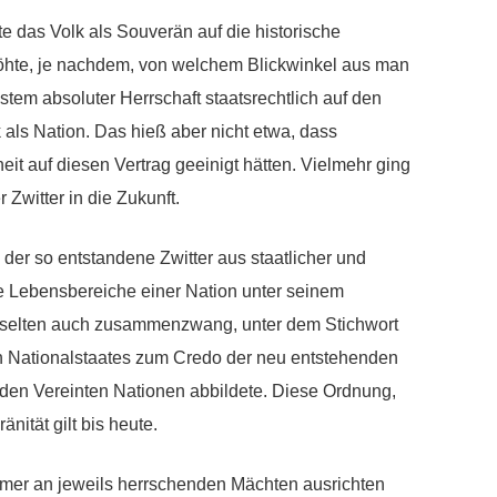
e das Volk als Souverän auf die historische
höhte, je nachdem, von welchem Blickwinkel aus man
tem absoluter Herrschaft staatsrechtlich auf den
k als Nation. Das hieß aber nicht etwa, dass
eit auf diesen Vertrag geeinigt hätten. Vielmehr ging
 Zwitter in die Zukunft.
der so entstandene Zwitter aus staatlicher und
e Lebensbereiche einer Nation unter seinem
selten auch zusammenzwang, unter dem Stichwort
n Nationalstaates zum Credo der neu entstehenden
 den Vereinten Nationen abbildete. Diese Ordnung,
nität gilt bis heute.
immer an jeweils herrschenden Mächten ausrichten