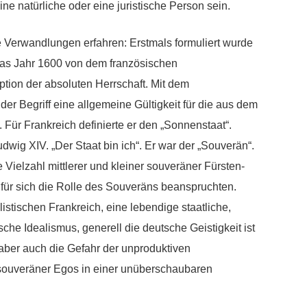
ne natürliche oder eine juristische Person sein.
de Verwandlungen erfahren: Erstmals formuliert wurde
as Jahr 1600 von dem französischen
ption der absoluten Herrschaft. Mit dem
er Begriff eine allgemeine Gültigkeit für die aus dem
ür Frankreich definierte er den „Sonnenstaat“.
wig XIV. „Der Staat bin ich“. Er war der „Souverän“.
 Vielzahl mittlerer und kleiner souveräner Fürsten-
 für sich die Rolle des Souveräns beanspruchten.
istischen Frankreich, eine lebendige staatliche,
tsche Idealismus, generell die deutsche Geistigkeit ist
e aber auch die Gefahr der unproduktiven
souveräner Egos in einer unüberschaubaren