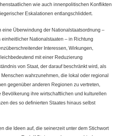
chenstaatlichen wie auch innenpolitischen Konflikten
egerischer Eskalationen entlangschliddert.
 eine Überwindung der Nationalstaatsordnung –
inheitlicher Nationalstaaten – in Richtung
enzüberschreitender Interessen, Wirkungen,
gleichbedeutend mit einer Reduzierung
ständnis von Staat, der darauf beschränkt wird, als
on Menschen wahrzunehmen, die lokal oder regional
en gegenüber anderen Regionen zu vertreten,
Bevölkerung ihre wirtschaftlichen und kulturellen
nzen des so definierten Staates hinaus selbst
n die Ideen auf, die seinerzeit unter dem Stichwort