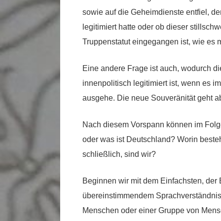
sowie auf die Geheimdienste entfiel, d
legitimiert hatte oder ob dieser still
Truppenstatut eingegangen ist, wie es 
Eine andere Frage ist auch, wodurch di
innenpolitisch legitimiert ist, wenn es
ausgehe. Die neue Souveränität geht ab
Nach diesem Vorspann können im Folgen
oder was ist Deutschland? Worin beste
schließlich, sind wir?
Beginnen wir mit dem Einfachsten, der 
übereinstimmendem Sprachverständnis i
Menschen oder einer Gruppe von Mensc