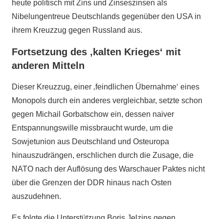
heute politisch mit Zins und Zinseszinsen als
Nibelungentreue Deutschlands gegenüber den USA in
ihrem Kreuzzug gegen Russland aus.
Fortsetzung des ‚kalten Krieges‘ mit
anderen Mitteln
Dieser Kreuzzug, einer ‚feindlichen Übernahme‘ eines
Monopols durch ein anderes vergleichbar, setzte schon
gegen Michail Gorbatschow ein, dessen naiver
Entspannungswille missbraucht wurde, um die
Sowjetunion aus Deutschland und Osteuropa
hinauszudrängen, erschlichen durch die Zusage, die
NATO nach der Auflösung des Warschauer Paktes nicht
über die Grenzen der DDR hinaus nach Osten
auszudehnen.
Es folgte die Unterstützung Boris Jelzins gegen