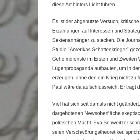
diese Art hinters Licht führen.
Es ist der abgenutzte Versuch, kritisch
Erzählungen auf Interessen und Strateg
Sektenanhänger zu stecken. Die Journalis
Studie "Amerikas Schattenkrieger" geze
Geheimdienste im Ersten und Zweiten We
Lügenpropaganda aufbauten, um in de
erzeugen, ohne den ein Krieg nicht zu 
Paul wäre da aufschlussreich. Er trägt de
Viel hat sich seit damals nicht geänder
dargebotenen Newsoberfläche skeptisch 
politischen Macht. Eva Schweitzer schr
seien Verschwörungstheoretiker, sprich: