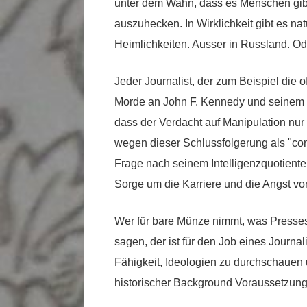
unter dem Wahn, dass es Menschen gib
auszuhecken. In Wirklichkeit gibt es n
Heimlichkeiten. Ausser in Russland. Od
Jeder Journalist, der zum Beispiel die 
Morde an John F. Kennedy und seinem B
dass der Verdacht auf Manipulation nu
wegen dieser Schlussfolgerung als "cons
Frage nach seinem Intelligenzquotiente
Sorge um die Karriere und die Angst vor
Wer für bare Münze nimmt, was Presses
sagen, der ist für den Job eines Journal
Fähigkeit, Ideologien zu durchschauen u
historischer Background Voraussetzun