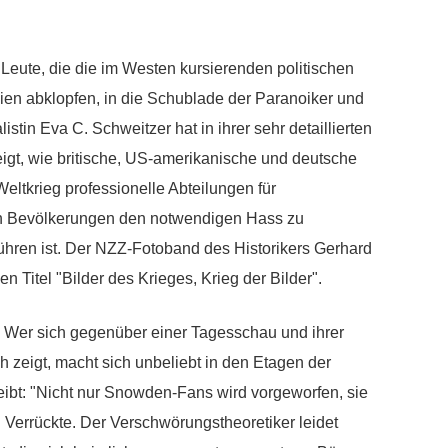
e Leute, die die im Westen kursierenden politischen
ien abklopfen, in die Schublade der Paranoiker und
tin Eva C. Schweitzer hat in ihrer sehr detaillierten
igt, wie britische, US-amerikanische und deutsche
ltkrieg professionelle Abteilungen für
n Bevölkerungen den notwendigen Hass zu
führen ist. Der NZZ-Fotoband des Historikers Gerhard
n Titel "Bilder des Krieges, Krieg der Bilder".
t. Wer sich gegenüber einer Tagesschau und ihrer
zeigt, macht sich unbeliebt in den Etagen der
eibt: "Nicht nur Snowden-Fans wird vorgeworfen, sie
 Verrückte. Der Verschwörungstheoretiker leidet