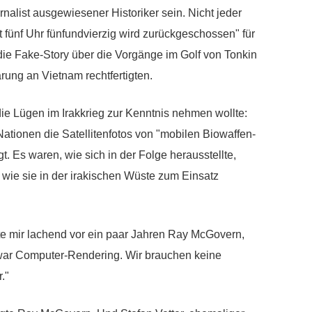
rnalist ausgewiesener Historiker sein. Nicht jeder
 fünf Uhr fünfundvierzig wird zurückgeschossen" für
die Fake-Story über die Vorgänge im Golf von Tonkin
rung an Vietnam rechtfertigten.
ie Lügen im Irakkrieg zur Kenntnis nehmen wollte:
Nationen die Satellitenfotos von "mobilen Biowaffen-
. Es waren, wie sich in der Folge herausstellte,
ie sie in der irakischen Wüste zum Einsatz
e mir lachend vor ein paar Jahren Ray McGovern,
war Computer-Rendering. Wir brauchen keine
."