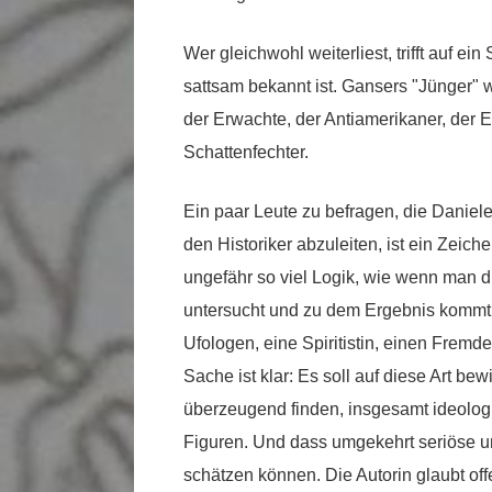
Wer gleichwohl weiterliest, trifft auf e
sattsam bekannt ist. Gansers "Jünger" 
der Erwachte, der Antiamerikaner, der E
Schattenfechter.
Ein paar Leute zu befragen, die Daniele
den Historiker abzuleiten, ist ein Zeich
ungefähr so viel Logik, wie wenn man 
untersucht und zu dem Ergebnis kommt: 
Ufologen, eine Spiritistin, einen Frem
Sache ist klar: Es soll auf diese Art 
überzeugend finden, insgesamt ideologi
Figuren. Und dass umgekehrt seriöse u
schätzen können. Die Autorin glaubt off