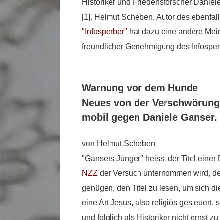
Historiker und Friedensforscher Danie
[1]. Helmut Scheben, Autor des ebenfal
"Infosperber"
hat dazu eine andere Meinu
freundlicher Genehmigung des Infosper
Warnung vor dem Hunde
Neues von der Verschwörungs
mobil gegen Daniele Ganser.
von Helmut Scheben
"Gansers Jünger" heisst der Titel einer
NZZ
der Versuch unternommen wird, den
genügen, den Titel zu lesen, um sich die
eine Art Jesus, also religiös gesteuert, 
und folglich als Historiker nicht ernst