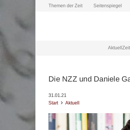
Themen der Zeit
Seitenspiegel
Aktuell
Zei
Die NZZ und Daniele G
31.01.21
Start
Aktuell