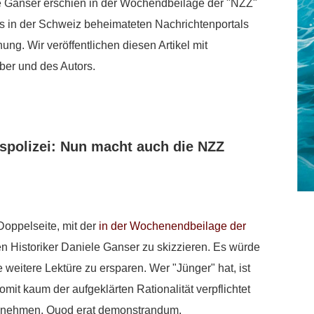
le Ganser erschien in der Wochendbeilage der "NZZ"
ls in der Schweiz beheimateten Nachrichtenportals
ng. Wir veröffentlichen diesen Artikel mit
ber und des Autors.
polizei: Nun macht auch die NZZ
 Doppelseite, mit der
in der Wochenendbeilage der
 Historiker Daniele Ganser zu skizzieren. Es würde
 weitere Lektüre zu ersparen. Wer "Jünger" hat, ist
somit kaum der aufgeklärten Rationalität verpflichtet
 zu nehmen. Quod erat demonstrandum.