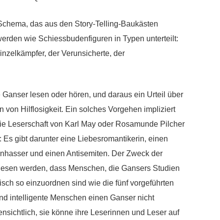
in Schema, das aus den Story-Telling-Baukästen
werden wie Schiessbudenfiguren in Typen unterteilt:
inzelkämpfer, der Verunsicherte, der
 Ganser lesen oder hören, und daraus ein Urteil über
en von Hilflosigkeit. Ein solches Vorgehen impliziert
die Leserschaft von Karl May oder Rosamunde Pilcher
Es gibt darunter eine Liebesromantikerin, einen
denhasser und einen Antisemiten. Der Zweck der
bewiesen werden, dass Menschen, die Gansers Studien
sch so einzuordnen sind wie die fünf vorgeführten
nd intelligente Menschen einen Ganser nicht
ensichtlich, sie könne ihre Leserinnen und Leser auf