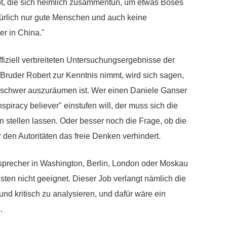
t, die sich heimlich zusammentun, um etwas Böses
atürlich nur gute Menschen und auch keine
er in China."
offiziell verbreiteten Untersuchungsergebnisse der
ruder Robert zur Kenntnis nimmt, wird sich sagen,
r schwer auszuräumen ist. Wer einen Daniele Ganser
piracy believer" einstufen will, der muss sich die
n stellen lassen. Oder besser noch die Frage, ob die
 den Autoritäten das freie Denken verhindert.
precher in Washington, Berlin, London oder Moskau
isten nicht geeignet. Dieser Job verlangt nämlich die
nd kritisch zu analysieren, und dafür wäre ein
g.