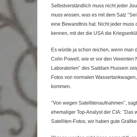
Selbstverständlich muss nicht jeder Jou
muss wissen, was es mit dem Satz "Seit
eine Bewandtnis hat. Nicht jeder muss 
kennen, mit der die USA die Kriegserklä
Es würde ja schon reichen, wenn man d
Colin Powell, wie er vor den Vereinten 
Laboratorien" des Saddam Hussein zeigt
Fotos von normalen Wassertankwagen, w
kommen.
"Von wegen Satellitenaufnahmen", sagt
ehemaliger Top-Analyst der CIA: "Das 
Satelliten-Fotos, wir haben gute Grafiker