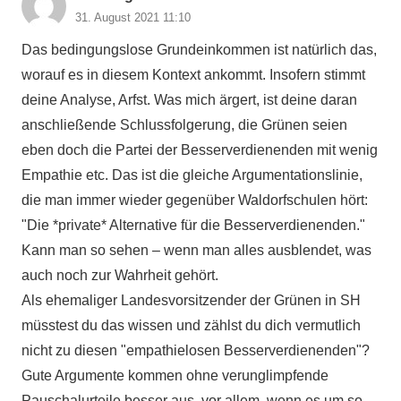
31. August 2021 11:10
Das bedingungslose Grundeinkommen ist natürlich das,
worauf es in diesem Kontext ankommt. Insofern stimmt
deine Analyse, Arfst. Was mich ärgert, ist deine daran
anschließende Schlussfolgerung, die Grünen seien
eben doch die Partei der Besserverdienenden mit wenig
Empathie etc. Das ist die gleiche Argumentationslinie,
die man immer wieder gegenüber Waldorfschulen hört:
"Die *private* Alternative für die Besserverdienenden."
Kann man so sehen – wenn man alles ausblendet, was
auch noch zur Wahrheit gehört.
Als ehemaliger Landesvorsitzender der Grünen in SH
müsstest du das wissen und zählst du dich vermutlich
nicht zu diesen "empathielosen Besserverdienenden"?
Gute Argumente kommen ohne verunglimpfende
Pauschalurteile besser aus, vor allem, wenn es um so