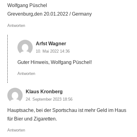
Wolfgang Püschel
Grevenburg,den 20.01.2022 / Germany
Antworten
Arfst Wagner
10. Mai 2022 14:36
Guter Hinweis, Wolfgang Püschel!
Antworten
Klaus Kronberg
24. September 2023 18:56
Hauptsache, bei der Sportschau ist mehr Geld im Haus
für Bier und Zigaretten.
Antworten