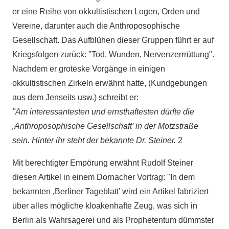
er eine Reihe von okkultistischen Logen, Orden und
Vereine, darunter auch die Anthroposophische
Gesellschaft. Das Aufblühen dieser Gruppen führt er auf
Kriegsfolgen zurück: "Tod, Wunden, Nervenzerrrüttung".
Nachdem er groteske Vorgänge in einigen
okkultistischen Zirkeln erwähnt hatte, (Kundgebungen
aus dem Jenseits usw.) schreibt er:
"Am interessantesten und ernsthaftesten dürfte die
‚Anthroposophische Gesellschaft’ in der Motzstraße
sein. Hinter ihr steht der bekannte Dr. Steiner.
2
Mit berechtigter Empörung erwähnt Rudolf Steiner
diesen Artikel in einem Dornacher Vortrag: "In dem
bekannten ‚Berliner Tageblatt’ wird ein Artikel fabriziert
über alles mögliche kloakenhafte Zeug, was sich in
Berlin als Wahrsagerei und als Prophetentum dümmster