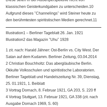
klassischen Geisterkundgaben zu unterscheiden.10
Aufgrund dieses "Channelings" wird Steiner heute zu
den berühmtesten spiritistischen Medien gerechnet.11
Illustration1 – Berliner Tageblatt 26. Jan. 1921
Illustration2 das Magazin "Uhu" 1928
1 zit. nach: Harald Jähner: Ost-Berlin vs. City West. Der
Satan auf dem Kudamm. Berliner Zeitung, 03.04.2014
2 Christian Bouchholtz: Das abergläubische Berlin.
Okkulte Volksschulen und spiritistische Laboratorien.
Berliner Tageblatt und Handelszeitung Nr. 39, Dienstag,
25. 01.1921, 1. Beiblatt
3 Vortrag Dornach, 8. Februar 1921, GA 203, S. 220 ff
4 Vortrag Stuttgart, 13. Februar 1921, GA 338 (zit. nach
Ausgabe Dornach 1969, S. 60)