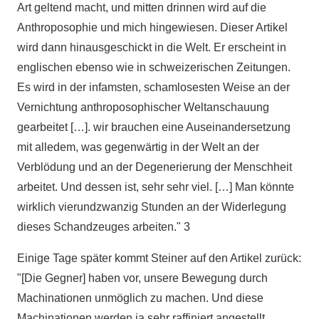
Art geltend macht, und mitten drinnen wird auf die
Anthroposophie und mich hingewiesen. Dieser Artikel
wird dann hinausgeschickt in die Welt. Er erscheint in
englischen ebenso wie in schweizerischen Zeitungen.
Es wird in der infamsten, schamlosesten Weise an der
Vernichtung anthroposophischer Weltanschauung
gearbeitet […]. wir brauchen eine Auseinandersetzung
mit alledem, was gegenwärtig in der Welt an der
Verblödung und an der Degenerierung der Menschheit
arbeitet. Und dessen ist, sehr sehr viel. […] Man könnte
wirklich vierundzwanzig Stunden an der Widerlegung
dieses Schandzeuges arbeiten." 3
Einige Tage später kommt Steiner auf den Artikel zurück:
"[Die Gegner] haben vor, unsere Bewegung durch
Machinationen unmöglich zu machen. Und diese
Machinationen werden ja sehr raffiniert angestellt.