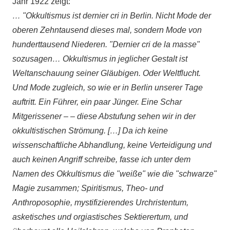
Jahr 1922 zeigt:
… "Okkultismus ist dernier cri in Berlin. Nicht Mode der
oberen Zehntausend dieses mal, sondern Mode von
hunderttausend Niederen. "Dernier cri de la masse"
sozusagen… Okkultismus in jeglicher Gestalt ist
Weltanschauung seiner Gläubigen. Oder Weltflucht.
Und Mode zugleich, so wie er in Berlin unserer Tage
auftritt. Ein Führer, ein paar Jünger. Eine Schar
Mitgerissener – – diese Abstufung sehen wir in der
okkultistischen Strömung. […] Da ich keine
wissenschaftliche Abhandlung, keine Verteidigung und
auch keinen Angriff schreibe, fasse ich unter dem
Namen des Okkultismus die "weiße" wie die "schwarze"
Magie zusammen; Spiritismus, Theo- und
Anthroposophie, mystifizierendes Urchristentum,
asketisches und orgiastisches Sektierertum, und