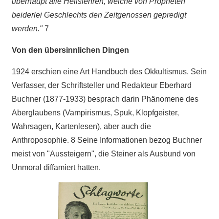
überhaupt alle Heilslehren, welche von Propheten
beiderlei Geschlechts den Zeitgenossen gepredigt
werden."
7
Von den übersinnlichen Dingen
1924 erschien eine Art Handbuch des Okkultismus. Sein
Verfasser, der Schriftsteller und Redakteur Eberhard
Buchner (1877-1933) besprach darin Phänomene des
Aberglaubens (Vampirismus, Spuk, Klopfgeister,
Wahrsagen, Kartenlesen), aber auch die
Anthroposophie. 8 Seine Informationen bezog Buchner
meist von "Aussteigern", die Steiner als Ausbund von
Unmoral diffamiert hatten.