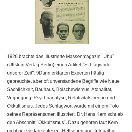
1928 brachte das illustrierte Massenmagazin "Uhu"
(Ullstein Verlag Berlin) einen Artikel "Schlagworte
unserer Zeit". 9Darin erklärten Experten häufig
gebrauchte, aber oft unverstandene Begriffe wie Neue
Sachlichkeit, Bauhaus, Bolschewismus, Atonalität,
Verjüngung, Psychoanalyse, Relativitätstheorie und
Okkultismus. Jedes Schlagwort wurde mit einem Foto
seines Repräsentanten illustriert. Dr. Hans Kern schrieb
den Abschnitt "Okkultismus". Dazu gehören laut Kern
nicht nur Gedankenlesen, Hellsehen und Telepathie,