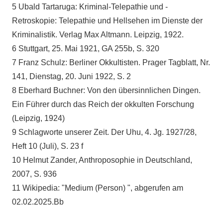
5 Ubald Tartaruga: Kriminal-Telepathie und -
Retroskopie: Telepathie und Hellsehen im Dienste der
Kriminalistik. Verlag Max Altmann. Leipzig, 1922.
6 Stuttgart, 25. Mai 1921, GA 255b, S. 320
7 Franz Schulz: Berliner Okkultisten.
Prager Tagblatt, Nr.
141, Dienstag, 20. Juni 1922, S. 2
8 Eberhard Buchner: Von den übersinnlichen Dingen.
Ein Führer durch das Reich der okkulten Forschung
(Leipzig, 1924)
9 Schlagworte unserer Zeit. Der Uhu, 4. Jg. 1927/28,
Heft 10 (Juli), S. 23 f
10 Helmut Zander, Anthroposophie in Deutschland,
2007, S. 936
11 Wikipedia: "Medium (Person) ", abgerufen am
02.02.2025.Bb