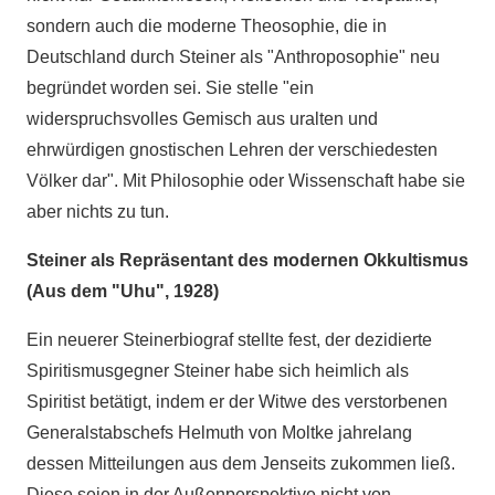
sondern auch die moderne Theosophie, die in
Deutschland durch Steiner als "Anthroposophie" neu
begründet worden sei. Sie stelle "ein
widerspruchsvolles Gemisch aus uralten und
ehrwürdigen gnostischen Lehren der verschiedesten
Völker dar". Mit Philosophie oder Wissenschaft habe sie
aber nichts zu tun.
Steiner als Repräsentant des modernen Okkultismus
(Aus dem "Uhu", 1928)
Ein neuerer Steinerbiograf stellte fest, der dezidierte
Spiritismusgegner Steiner habe sich heimlich als
Spiritist betätigt, indem er der Witwe des verstorbenen
Generalstabschefs Helmuth von Moltke jahrelang
dessen Mitteilungen aus dem Jenseits zukommen ließ.
Diese seien in der Außenperspektive nicht von