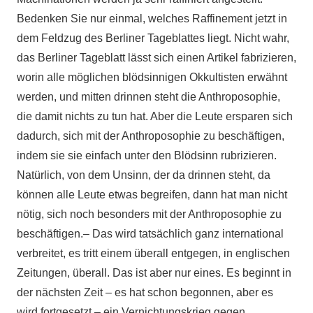
Bedenken Sie nur einmal, welches Raffinement jetzt in
dem Feldzug des Berliner Tageblattes liegt. Nicht wahr,
das Berliner Tageblatt lässt sich einen Artikel fabrizieren,
worin alle möglichen blödsinnigen Okkultisten erwähnt
werden, und mitten drinnen steht die Anthroposophie,
die damit nichts zu tun hat. Aber die Leute ersparen sich
dadurch, sich mit der Anthroposophie zu beschäftigen,
indem sie sie einfach unter den Blödsinn rubrizieren.
Natürlich, von dem Unsinn, der da drinnen steht, da
können alle Leute etwas begreifen, dann hat man nicht
nötig, sich noch besonders mit der Anthroposophie zu
beschäftigen.– Das wird tatsächlich ganz international
verbreitet, es tritt einem überall entgegen, in englischen
Zeitungen, überall. Das ist aber nur eines. Es beginnt in
der nächsten Zeit – es hat schon begonnen, aber es
wird fortgesetzt – ein Vernichtungskrieg gegen