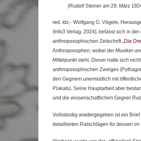
(Rudolf Steiner am 29. März 192
red. tdz.- Wolfgang G. Vögele, Herausg
(Info3 Verlag, 2024), befasst sich in 
anthroposophischen Zeitschrift
„Die Dre
Anthroposophen, wobei der Musiker und
Mittelpunkt steht. Dieser hatte sich nic
anthroposophischen Zweiges (Pythago
den Gegnern unermüdlich mit öffentlich
Plakats). Seine Hauptarbeit aber bestan
und die wissenschaftlichen Gegner Rud
Vollständig wiedergegeben ist ein Brie
detaillierten Ratschlägen für dessen im