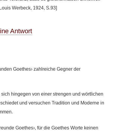
Louis Werbeck, 1924, S.93]
eine Antwort
eunden Goethes› zahlreiche Gegner der
 sich hingegen von einer strengen und wörtlichen
schiedet und versuchen Tradition und Moderne in
ommen.
reunde Goethes›, für die Goethes Worte keinen