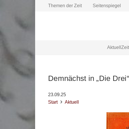
Themen der Zeit
Seitenspiegel
Aktuell
Zei
Demnächst in „Die Drei
23.09.25
Start
Aktuell