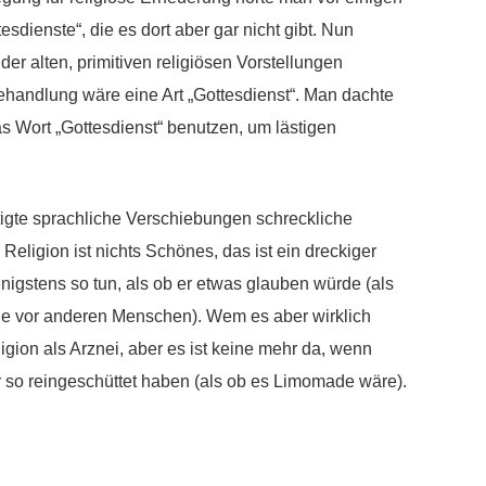
sdienste“, die es dort aber gar nicht gibt. Nun
r alten, primitiven religiösen Vorstellungen
ehandlung wäre eine Art „Gottesdienst“. Man dachte
s Wort „Gottesdienst“ benutzen, um lästigen
igte sprachliche Verschiebungen schreckliche
eligion ist nichts Schönes, das ist ein dreckiger
nigstens so tun, als ob er etwas glauben würde (als
e vor anderen Menschen). Wem es aber wirklich
eligion als Arznei, aber es ist keine mehr da, wenn
ur so reingeschüttet haben (als ob es Limomade wäre).