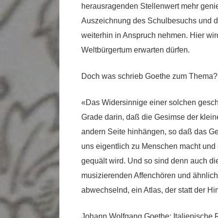
herausragenden Stellenwert mehr genie
Auszeichnung des Schulbesuchs und den
weiterhin in Anspruch nehmen. Hier wir
Weltbürgertum erwarten dürfen.
Doch was schrieb Goethe zum Thema?
«Das Widersinnige einer solchen gesch
Grade darin, daß die Gesimse der klein
andern Seite hinhängen, so daß das G
uns eigentlich zu Menschen macht und d
gequält wird. Und so sind denn auch di
musizierenden Affenchören und ähnlich
abwechselnd, ein Atlas, der statt der H
Johann Wolfgang Goethe: Italienische R