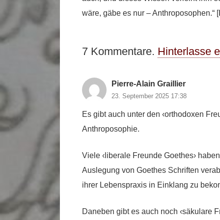
wäre, gäbe es nur – Anthroposophen.“ [
7
Kommentare
.
Hinterlasse 
Pierre-Alain Graillier
23. September 2025 17:38
Es gibt auch unter den ‹orthodoxen Fr
Anthroposophie.
Viele ‹liberale Freunde Goethes› haben
Auslegung von Goethes Schriften verab
ihrer Lebenspraxis in Einklang zu bek
Daneben gibt es auch noch ‹säkulare F