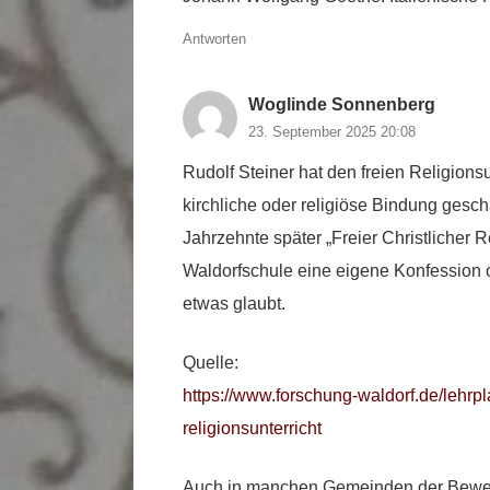
Antworten
Woglinde Sonnenberg
23. September 2025 20:08
Rudolf Steiner hat den freien Religions
kirchliche oder religiöse Bindung ges
Jahrzehnte später „Freier Christlicher R
Waldorfschule eine eigene Konfession 
etwas glaubt.
Quelle:
https://www.forschung-waldorf.de/lehrp
religionsunterricht
Auch in manchen Gemeinden der Bewegu