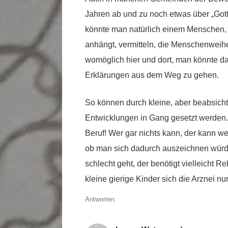
Jahren ab und zu noch etwas über „Gotte
könnte man natürlich einem Menschen, de
anhängt, vermitteln, die Menschenweih
womöglich hier und dort, man könnte da
Erklärungen aus dem Weg zu gehen.
So können durch kleine, aber beabsicht
Entwicklungen in Gang gesetzt werden. R
Beruf! Wer gar nichts kann, der kann we
ob man sich dadurch auszeichnen würd
schlecht geht, der benötigt vielleicht R
kleine gierige Kinder sich die Arznei n
Antworten