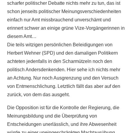
scharfer politischer Debatte nichts mehr zu tun, das ist
schon jenseits politischer Meinungsverschiedenheiten
einfach nur Amt missbrauchend unverschämt und
erinnert schwer an einige grüne Vize-Vorgängerinnen in
diesem Amt…
Die teils witzigen persönlichen Beleidigungen von
Herbert Wehner (SPD) und den damaligen Politikern
achteten jedenfalls in den Scharmützeln noch den
politisch Andersdenkenden. Hier sehe ich nichts mehr
an Achtung. Nur noch Ausgrenzung und den Versuch
von Entmenschlichung. Letztlich fällt das aber auf den
zurück, von dem das ausgeht.
Die Opposition ist für die Kontrolle der Regierung, die
Meinungsbildung und die Überprüfung von
Entscheidungen unerlässlich, und ihre Abwesenheit
würde zu einer uneingeschränkten Machtausübung