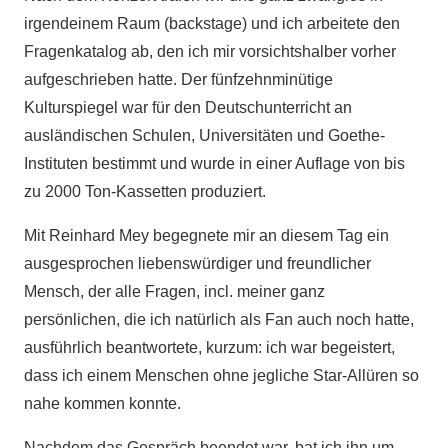
irgendeinem Raum (backstage) und ich arbeitete den
Fragenkatalog ab, den ich mir vorsichtshalber vorher
aufgeschrieben hatte. Der fünfzehnminütige
Kulturspiegel war für den Deutschunterricht an
ausländischen Schulen, Universitäten und Goethe-
Instituten bestimmt und wurde in einer Auflage von bis
zu 2000 Ton-Kassetten produziert.
Mit Reinhard Mey begegnete mir an diesem Tag ein
ausgesprochen liebenswürdiger und freundlicher
Mensch, der alle Fragen, incl. meiner ganz
persönlichen, die ich natürlich als Fan auch noch hatte,
ausführlich beantwortete, kurzum: ich war begeistert,
dass ich einem Menschen ohne jegliche Star-Allüren so
nahe kommen konnte.
Nachdem das Gespräch beendet war, bat ich ihn um