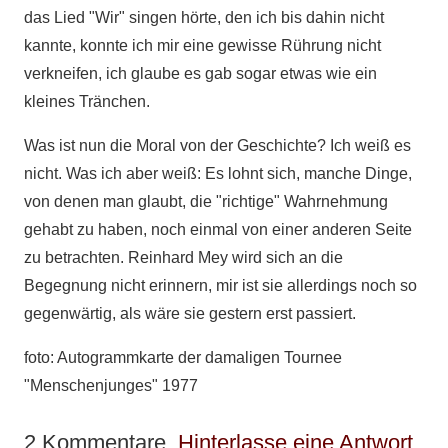
das Lied "Wir" singen hörte, den ich bis dahin nicht
kannte, konnte ich mir eine gewisse Rührung nicht
verkneifen, ich glaube es gab sogar etwas wie ein
kleines Tränchen.
Was ist nun die Moral von der Geschichte? Ich weiß es
nicht. Was ich aber weiß: Es lohnt sich, manche Dinge,
von denen man glaubt, die "richtige" Wahrnehmung
gehabt zu haben, noch einmal von einer anderen Seite
zu betrachten. Reinhard Mey wird sich an die
Begegnung nicht erinnern, mir ist sie allerdings noch so
gegenwärtig, als wäre sie gestern erst passiert.
foto: Autogrammkarte der damaligen Tournee
"Menschenjunges" 1977
2
Kommentare
.
Hinterlasse eine Antwort