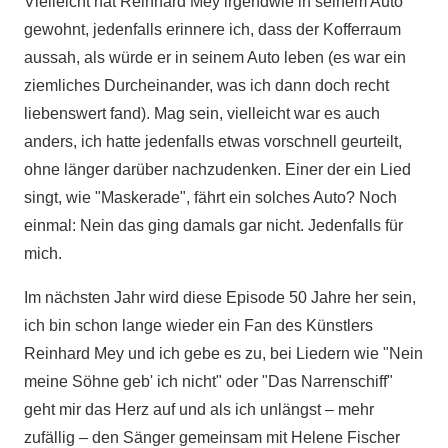
Vielleicht hat Reinhard Mey irgendwie in seinem Auto
gewohnt, jedenfalls erinnere ich, dass der Kofferraum
aussah, als würde er in seinem Auto leben (es war ein
ziemliches Durcheinander, was ich dann doch recht
liebenswert fand). Mag sein, vielleicht war es auch
anders, ich hatte jedenfalls etwas vorschnell geurteilt,
ohne länger darüber nachzudenken. Einer der ein Lied
singt, wie "Maskerade", fährt ein solches Auto? Noch
einmal: Nein das ging damals gar nicht. Jedenfalls für
mich.
Im nächsten Jahr wird diese Episode 50 Jahre her sein,
ich bin schon lange wieder ein Fan des Künstlers
Reinhard Mey und ich gebe es zu, bei Liedern wie "Nein
meine Söhne geb' ich nicht" oder "Das Narrenschiff"
geht mir das Herz auf und als ich unlängst ­– mehr
zufällig – den Sänger gemeinsam mit Helene Fischer