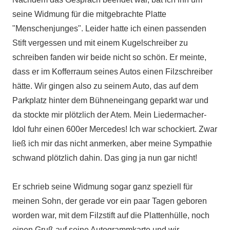
seine Widmung für die mitgebrachte Platte
"Menschenjunges". Leider hatte ich einen passenden
Stift vergessen und mit einem Kugelschreiber zu
schreiben fanden wir beide nicht so schön. Er meinte,
dass er im Kofferraum seines Autos einen Filzschreiber
hätte. Wir gingen also zu seinem Auto, das auf dem
Parkplatz hinter dem Bühneneingang geparkt war und
da stockte mir plötzlich der Atem. Mein Liedermacher-
Idol fuhr einen 600er Mercedes! Ich war schockiert. Zwar
ließ ich mir das nicht anmerken, aber meine Sympathie
schwand plötzlich dahin. Das ging ja nun gar nicht!
Er schrieb seine Widmung sogar ganz speziell für
meinen Sohn, der gerade vor ein paar Tagen geboren
worden war, mit dem Filzstift auf die Plattenhülle, noch
einen Gruß auf seine Autogrammkarte und wir