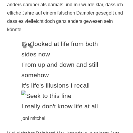
anders darüber als damals und mir wurde klar, dass ich
etliche Jahre auf einem falschen Dampfer gesegelt und
dass es vielleicht doch ganz anders gewesen sein
könnte.
I've looked at life from both
sides now
From up and down and still
somehow
It's life's illusions I recall
I really don't know life at all
joni mitchell