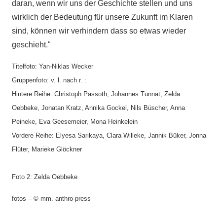
daran, wenn wir uns der Geschichte stellen und uns
wirklich der Bedeutung für unsere Zukunft im Klaren
sind, können wir verhindern dass so etwas wieder
geschieht."
Titelfoto: Yan-Niklas Wecker
Gruppenfoto: v. l. nach r. :
Hintere Reihe: Christoph Passoth, Johannes Tunnat, Zelda
Oebbeke, Jonatan Kratz, Annika Gockel, Nils Büscher, Anna
Peineke, Eva Geesemeier, Mona Heinkelein
Vordere Reihe: Elyesa Sarikaya, Clara Willeke, Jannik Büker, Jonna
Flüter, Marieke Glöckner
Foto 2: Zelda Oebbeke
fotos – © mm. anthro-press