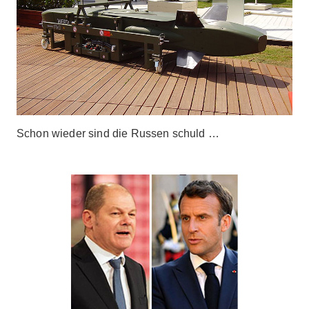
Schon wieder sind die Russen schuld …